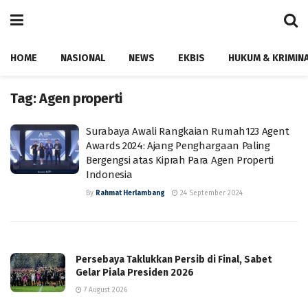
HOME
NASIONAL
NEWS
EKBIS
HUKUM & KRIMIN
Tag:
Agen properti
Surabaya Awali Rangkaian Rumah123 Agent
Awards 2024: Ajang Penghargaan Paling
Bergengsi atas Kiprah Para Agen Properti
Indonesia
By
Rahmat Herlambang
24 September 2024
Persebaya Taklukkan Persib di Final, Sabet
Gelar Piala Presiden 2026
7 August 2026