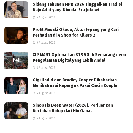
Sidang Tahunan MPR 2026 Tinggalkan Tradisi
Baju Adat yang Dimulai Era Jokowi
6 August 2026
Profil Masaki Okada, Aktor Jepang yang Curi
Perhatian di A Shop for Killers 2
6 August 2026
XLSMART Optimalkan BTS 5G di Semarang demi
Pengalaman Digital yang Lebih Andal
6 August 2026
Gigi Hadid dan Bradley Cooper Dikabarkan
Menikah usai Kepergok Pakai Cincin Couple
6 August 2026
Sinopsis Deep Water (2026), Perjuangan
Bertahan Hidup dari Hiu Ganas
6 August 2026