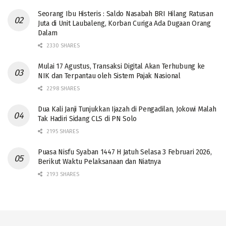
Seorang Ibu Histeris : Saldo Nasabah BRI Hilang Ratusan
Juta di Unit Laubaleng, Korban Curiga Ada Dugaan Orang
Dalam
2330 SHARES
Mulai 17 Agustus, Transaksi Digital Akan Terhubung ke
NIK dan Terpantau oleh Sistem Pajak Nasional
2298 SHARES
Dua Kali Janji Tunjukkan Ijazah di Pengadilan, Jokowi Malah
Tak Hadiri Sidang CLS di PN Solo
2195 SHARES
Puasa Nisfu Syaban 1447 H Jatuh Selasa 3 Februari 2026,
Berikut Waktu Pelaksanaan dan Niatnya
2193 SHARES