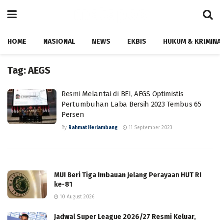
HOME
NASIONAL
NEWS
EKBIS
HUKUM & KRIMIN
Tag:
AEGS
Resmi Melantai di BEI, AEGS Optimistis
Pertumbuhan Laba Bersih 2023 Tembus 65
Persen
By
Rahmat Herlambang
11 September 2023
MUI Beri Tiga Imbauan Jelang Perayaan HUT RI
ke-81
10 August 2026
Jadwal Super League 2026/27 Resmi Keluar,