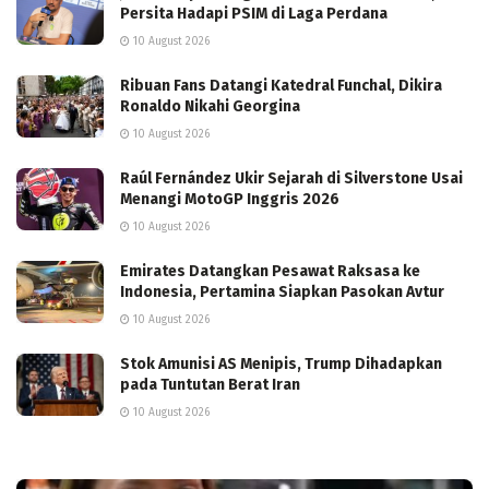
Persita Hadapi PSIM di Laga Perdana
10 August 2026
Ribuan Fans Datangi Katedral Funchal, Dikira
Ronaldo Nikahi Georgina
10 August 2026
Raúl Fernández Ukir Sejarah di Silverstone Usai
Menangi MotoGP Inggris 2026
10 August 2026
Emirates Datangkan Pesawat Raksasa ke
Indonesia, Pertamina Siapkan Pasokan Avtur
10 August 2026
Stok Amunisi AS Menipis, Trump Dihadapkan
pada Tuntutan Berat Iran
10 August 2026