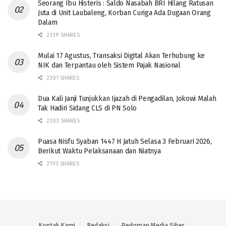
Seorang Ibu Histeris : Saldo Nasabah BRI Hilang Ratusan
Juta di Unit Laubaleng, Korban Curiga Ada Dugaan Orang
Dalam
2339 SHARES
Mulai 17 Agustus, Transaksi Digital Akan Terhubung ke
NIK dan Terpantau oleh Sistem Pajak Nasional
2307 SHARES
Dua Kali Janji Tunjukkan Ijazah di Pengadilan, Jokowi Malah
Tak Hadiri Sidang CLS di PN Solo
2203 SHARES
Puasa Nisfu Syaban 1447 H Jatuh Selasa 3 Februari 2026,
Berikut Waktu Pelaksanaan dan Niatnya
2193 SHARES
Kontak Kami
Redaksi
Pedoman Media Siber