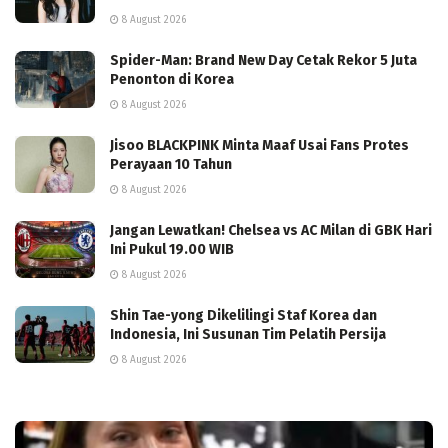
8 August 2026
Spider-Man: Brand New Day Cetak Rekor 5 Juta
Penonton di Korea
8 August 2026
Jisoo BLACKPINK Minta Maaf Usai Fans Protes
Perayaan 10 Tahun
8 August 2026
Jangan Lewatkan! Chelsea vs AC Milan di GBK Hari
Ini Pukul 19.00 WIB
8 August 2026
Shin Tae-yong Dikelilingi Staf Korea dan
Indonesia, Ini Susunan Tim Pelatih Persija
8 August 2026