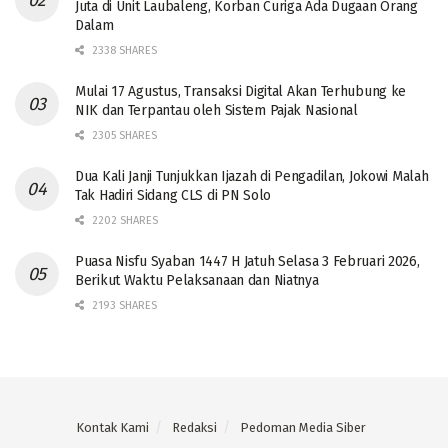
Juta di Unit Laubaleng, Korban Curiga Ada Dugaan Orang
Dalam
2338 SHARES
Mulai 17 Agustus, Transaksi Digital Akan Terhubung ke
NIK dan Terpantau oleh Sistem Pajak Nasional
2305 SHARES
Dua Kali Janji Tunjukkan Ijazah di Pengadilan, Jokowi Malah
Tak Hadiri Sidang CLS di PN Solo
2202 SHARES
Puasa Nisfu Syaban 1447 H Jatuh Selasa 3 Februari 2026,
Berikut Waktu Pelaksanaan dan Niatnya
2193 SHARES
Kontak Kami
Redaksi
Pedoman Media Siber