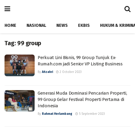
HOME
NASIONAL
NEWS
EKBIS
HUKUM & KRIMIN
Tag:
99 group
Perkuat Lini Bisnis, 99 Group Tunjuk Ex-
Rumah.com jadi Senior VP Listing Business
By
Afizahri
2 October 2023
Generasi Muda Dominasi Pencarian Properti,
99 Group Gelar Festival Properti Pertama di
Indonesia
By
Rahmat Herlambang
5 September 2023