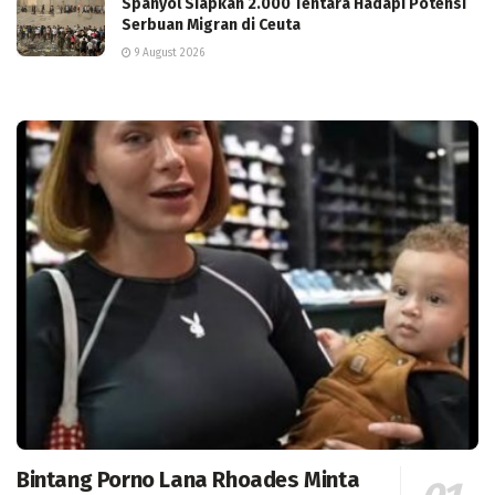
Spanyol Siapkan 2.000 Tentara Hadapi Potensi
Serbuan Migran di Ceuta
9 August 2026
Bintang Porno Lana Rhoades Minta