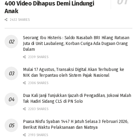
400 Video Dihapus Demi Lindungi
Anak
2432 SHARES
Seorang Ibu Histeris : Saldo Nasabah BRI Hilang Ratusan
Juta di Unit Laubaleng, Korban Curiga Ada Dugaan Orang
Dalam
2339 SHARES
Mulai 17 Agustus, Transaksi Digital Akan Terhubung ke
NIK dan Terpantau oleh Sistem Pajak Nasional
2306 SHARES
Dua Kali Janji Tunjukkan Ijazah di Pengadilan, Jokowi Malah
Tak Hadiri Sidang CLS di PN Solo
2203 SHARES
Puasa Nisfu Syaban 1447 H Jatuh Selasa 3 Februari 2026,
Berikut Waktu Pelaksanaan dan Niatnya
2193 SHARES