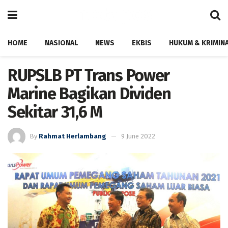
HOME
NASIONAL
NEWS
EKBIS
HUKUM & KRIMIN
RUPSLB PT Trans Power
Marine Bagikan Dividen
Sekitar 31,6 M
By
Rahmat Herlambang
9 June 2022