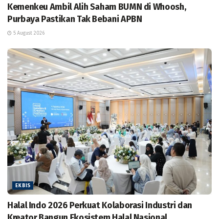
Kemenkeu Ambil Alih Saham BUMN di Whoosh,
Purbaya Pastikan Tak Bebani APBN
5 August 2026
EKBIS
Halal Indo 2026 Perkuat Kolaborasi Industri dan
Kreator Bangun Ekosistem Halal Nasional