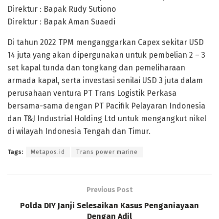
Direktur : Bapak Rudy Sutiono
Direktur : Bapak Aman Suaedi
Di tahun 2022 TPM menganggarkan Capex sekitar USD
14 juta yang akan dipergunakan untuk pembelian 2 – 3
set kapal tunda dan tongkang dan pemeliharaan
armada kapal, serta investasi senilai USD 3 juta dalam
perusahaan ventura PT Trans Logistik Perkasa
bersama-sama dengan PT Pacifik Pelayaran Indonesia
dan T&J Industrial Holding Ltd untuk mengangkut nikel
di wilayah Indonesia Tengah dan Timur.
Tags:
Metapos.id
Trans power marine
Previous Post
Polda DIY Janji Selesaikan Kasus Penganiayaan
Dengan Adil