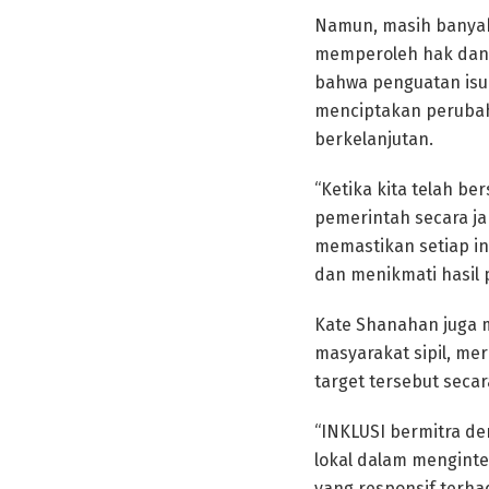
Namun, masih banyak
memperoleh hak dan 
bahwa penguatan isu 
menciptakan perubah
berkelanjutan.
“Ketika kita telah b
pemerintah secara ja
memastikan setiap in
dan menikmati hasil 
Kate Shanahan juga 
masyarakat sipil, m
target tersebut secar
“INKLUSI bermitra de
lokal dalam mengint
yang responsif terha