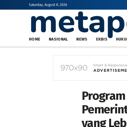
Saturday, August 8, 2026
HOME
NASIONAL
NEWS
EKBIS
HUKU
Program
Pemerin
yang Leb