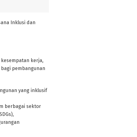
sana Inklusi dan
 kesempatan kerja,
si bagi pembangunan
gunan yang inklusif
lam berbagai sektor
SDGs),
gurangan