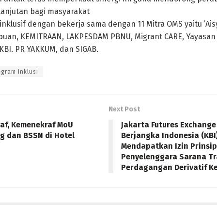
lanjutan bagi masyarakat
inklusif dengan bekerja sama dengan 11 Mitra OMS yaitu ’Ais
mpuan, KEMITRAAN, LAKPESDAM PBNU, Migrant CARE, Yayasan
BI. PR YAKKUM, dan SIGAB.
ogram Inklusi
Next Post
raf, Kemenekraf MoU
Jakarta Futures Exchange 
 dan BSSN di Hotel
Berjangka Indonesia (KBI
Mendapatkan Izin Prinsip
Penyelenggara Sarana Tr
Perdagangan Derivatif 