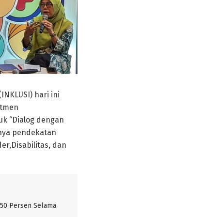
INKLUSI) hari ini
itmen
uk “Dialog dengan
ngnya pendekatan
r,Disabilitas, dan
 50 Persen Selama