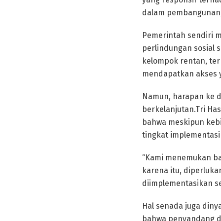
dalam pembangunan,
Pemerintah sendiri 
perlindungan sosial 
kelompok rentan, ter
mendapatkan akses 
Namun, harapan ke d
berkelanjutan.Tri Ha
bahwa meskipun kebi
tingkat implementasi
“Kami menemukan bah
karena itu, diperluk
diimplementasikan se
Hal senada juga diny
bahwa penyandang di