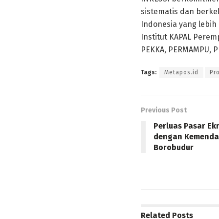
sistematis dan berke
Indonesia yang lebih 
Institut KAPAL Pere
PEKKA, PERMAMPU, PK
Tags:
Metapos.id
Pr
Previous Post
Perluas Pasar Ek
dengan Kemendag
Borobudur
Related
Posts