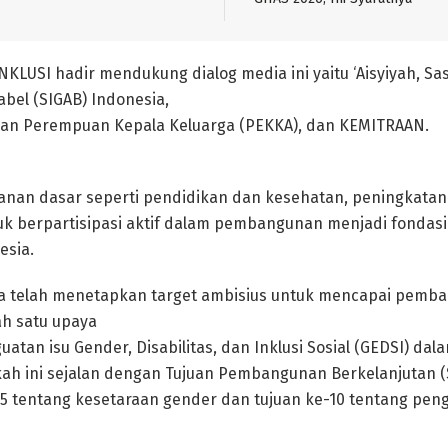
NKLUSI hadir mendukung dialog media ini yaitu ‘Aisyiyah, Sa
abel (SIGAB) Indonesia,
n Perempuan Kepala Keluarga (PEKKA), dan KEMITRAAN.
anan dasar seperti pendidikan dan kesehatan, peningkatan
k berpartisipasi aktif dalam pembangunan menjadi fonda
esia.
a telah menetapkan target ambisius untuk mencapai pemban
ah satu upaya
uatan isu Gender, Disabilitas, dan Inklusi Sosial (GEDSI) da
h ini sejalan dengan Tujuan Pembangunan Berkelanjutan (
5 tentang kesetaraan gender dan tujuan ke-10 tentang pen