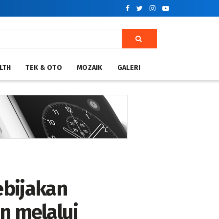
LTH
TEK & OTO
MOZAIK
GALERI
bijakan
n melalui