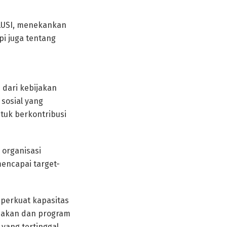
LUSI, menekankan
pi juga tentang
 dari kebijakan
sosial yang
tuk berkontribusi
organisasi
encapai target-
mperkuat kapasitas
ijakan dan program
yang tertinggal