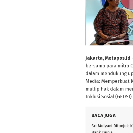
Jakarta, Metapos.id
bersama para mitra Or
dalam mendukung upa
Media: Memperkuat Ke
multipihak dalam mem
Inklusi Sosial (GEDSI).
BACA JUGA
Sri Mulyani Ditunjuk 
Bank Dunia