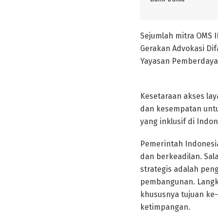
Sejumlah mitra OMS I
Gerakan Advokasi Dif
Yayasan Pemberdayaa
Kesetaraan akses lay
dan kesempatan untu
yang inklusif di Indon
Pemerintah Indonesi
dan berkeadilan. Sal
strategis adalah peng
pembangunan. Langka
khususnya tujuan ke-
ketimpangan.