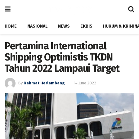
HOME
NASIONAL
NEWS
EKBIS
HUKUM & KRIMIN
Pertamina International
Shipping Optimistis TKDN
Tahun 2022 Lampaui Target
By
Rahmat Herlambang
14 June 2022