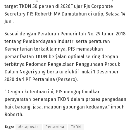
target TKDN 50 persen di 2026,” ujar Pjs Corporate
Secretary PIS Roberth MV Dumatubun dikutip, Selasa 14
Juni.
Sesuai dengan Peraturan Pemerintah No. 29 tahun 2018
tentang Pemberdayaan Industri serta peraturan
Kementerian terkait lainnya, PIS memastikan
pemanfaatan TKDN berjalan optimal seiring dengan
terbitnya Pedoman Pengelolaan Penggunaan Produk
Dalam Negeri yang berlaku efektif mulai 1 Desember
2020 dari PT Pertamina (Persero).
“Dengan ketentuan ini, PIS mengoptimalkan
persyaratan penerapan TKDN dalam proses pengadaan
baik barang, jasa, maupun gabungan keduanya,” imbuh
Roberth.
Tags:
Metapos.id
Pertamina
TKDN