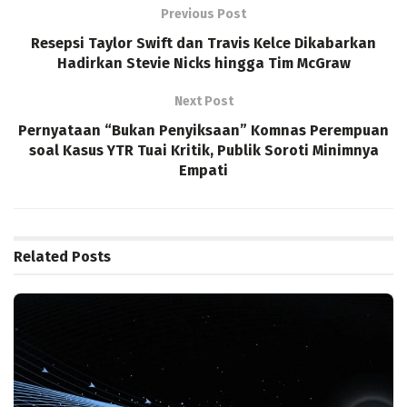
Previous Post
Resepsi Taylor Swift dan Travis Kelce Dikabarkan
Hadirkan Stevie Nicks hingga Tim McGraw
Next Post
Pernyataan “Bukan Penyiksaan” Komnas Perempuan
soal Kasus YTR Tuai Kritik, Publik Soroti Minimnya
Empati
Related
Posts