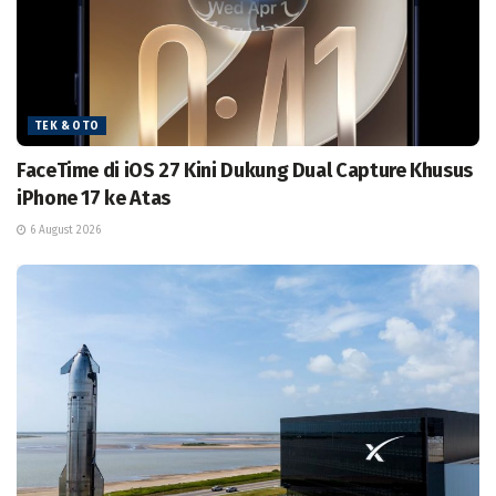
TEK & OTO
FaceTime di iOS 27 Kini Dukung Dual Capture Khusus
iPhone 17 ke Atas
6 August 2026