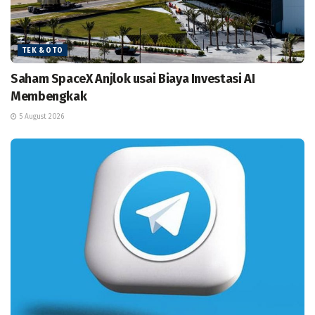
TEK & OTO
Saham SpaceX Anjlok usai Biaya Investasi AI
Membengkak
5 August 2026