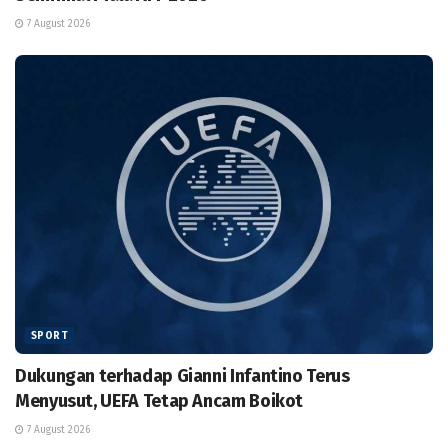
7 August 2026
SPORT
Dukungan terhadap Gianni Infantino Terus
Menyusut, UEFA Tetap Ancam Boikot
7 August 2026