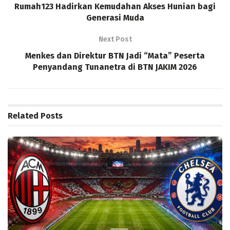
Rumah123 Hadirkan Kemudahan Akses Hunian bagi
Generasi Muda
Next Post
Menkes dan Direktur BTN Jadi “Mata” Peserta
Penyandang Tunanetra di BTN JAKIM 2026
Related
Posts