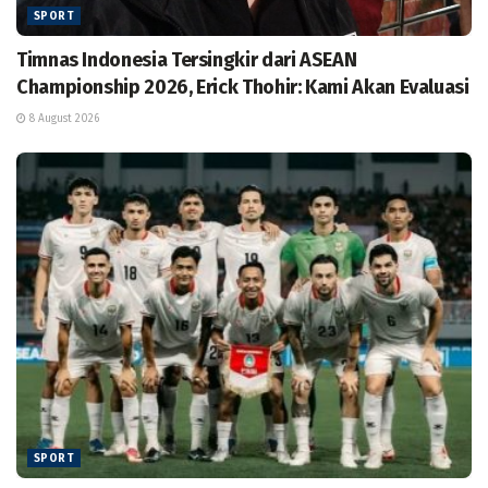
SPORT
Timnas Indonesia Tersingkir dari ASEAN
Championship 2026, Erick Thohir: Kami Akan Evaluasi
8 August 2026
SPORT