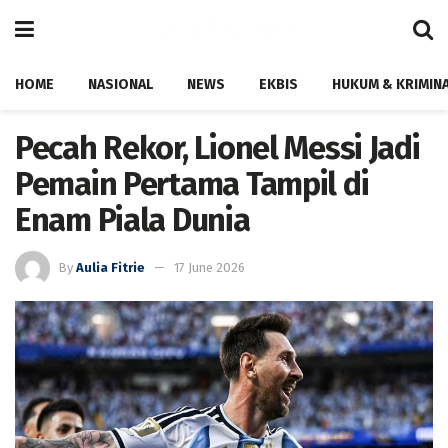
HOME
NASIONAL
NEWS
EKBIS
HUKUM & KRIMIN
Pecah Rekor, Lionel Messi Jadi
Pemain Pertama Tampil di
Enam Piala Dunia
By
Aulia Fitrie
17 June 2026