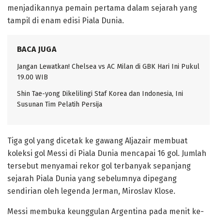
menjadikannya pemain pertama dalam sejarah yang
tampil di enam edisi Piala Dunia.
BACA JUGA
Jangan Lewatkan! Chelsea vs AC Milan di GBK Hari Ini Pukul
19.00 WIB
Shin Tae-yong Dikelilingi Staf Korea dan Indonesia, Ini
Susunan Tim Pelatih Persija
Tiga gol yang dicetak ke gawang Aljazair membuat
koleksi gol Messi di Piala Dunia mencapai 16 gol. Jumlah
tersebut menyamai rekor gol terbanyak sepanjang
sejarah Piala Dunia yang sebelumnya dipegang
sendirian oleh legenda Jerman, Miroslav Klose.
Messi membuka keunggulan Argentina pada menit ke-