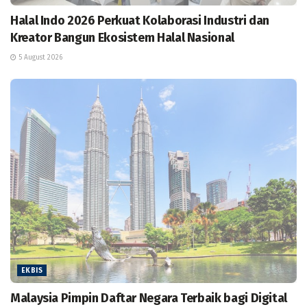
Halal Indo 2026 Perkuat Kolaborasi Industri dan
Kreator Bangun Ekosistem Halal Nasional
5 August 2026
EKBIS
Malaysia Pimpin Daftar Negara Terbaik bagi Digital