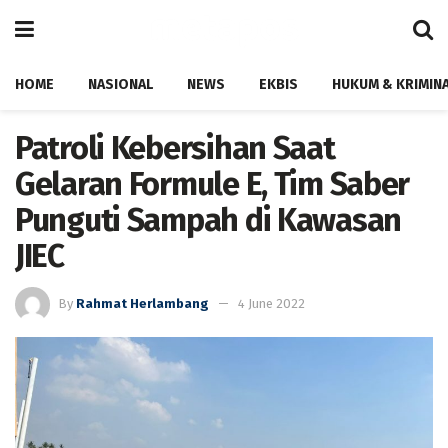
HOME
NASIONAL
NEWS
EKBIS
HUKUM & KRIMIN
Patroli Kebersihan Saat
Gelaran Formule E, Tim Saber
Punguti Sampah di Kawasan
JIEC
By
Rahmat Herlambang
4 June 2022