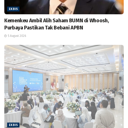
EKBIS
Kemenkeu Ambil Alih Saham BUMN di Whoosh,
Purbaya Pastikan Tak Bebani APBN
5 August 2026
EKBIS