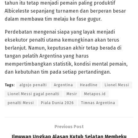
tahun itu tetap menjadi pemain paling produktif
Albiceleste sepanjang turnamen dan berperan besar
dalam membawa tim melaju ke fase gugur.
Perdebatan mengenai siapa yang layak menjadi
eksekutor penalti utama kemungkinan akan terus
berlanjut. Namun, keputusan akhir tetap berada di
tangan pelatih Argentina yang harus
mempertimbangkan statistik, kondisi mental pemain,
dan kebutuhan tim pada setiap pertandingan.
Tags:
algojo penalti
Argentina
Headline
Lionel Messi
Lionel Messi gagal penalti
Mesir
Metapos.id
penalti Messi
Piala Dunia 2026
Timnas Argentina
Previous Post
Ilmuwan Ungkap Alasan Kutub Selatan Membeku