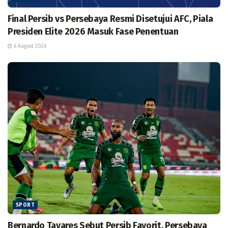
Final Persib vs Persebaya Resmi Disetujui AFC, Piala
Presiden Elite 2026 Masuk Fase Penentuan
6 August 2026
SPORT
Bernardo Tavares Sebut Persib Favorit, Persebaya