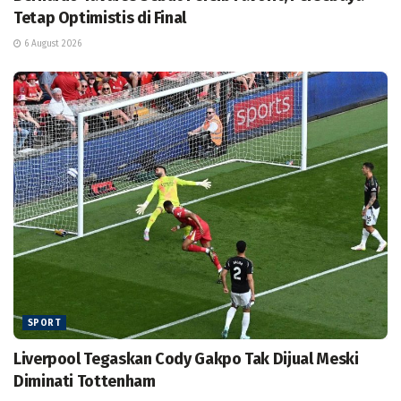
Tetap Optimistis di Final
6 August 2026
SPORT
Liverpool Tegaskan Cody Gakpo Tak Dijual Meski
Diminati Tottenham