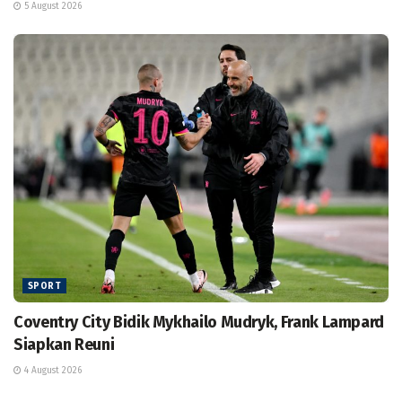
5 August 2026
SPORT
Coventry City Bidik Mykhailo Mudryk, Frank Lampard
Siapkan Reuni
4 August 2026