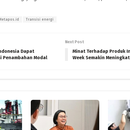
Metapos.id
Transisi energi
Next Post
ndonesia Dapat
Minat Terhadap Produk In
ksi Penambahan Modal
Week Semakin Meningkat