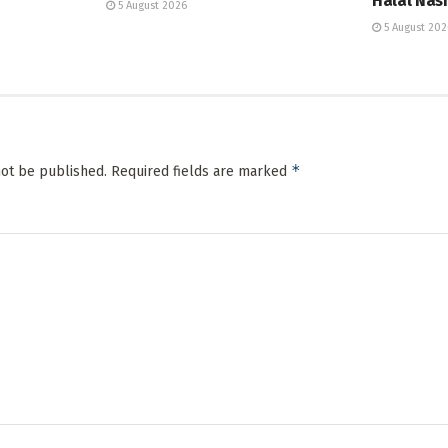
Halal Nas
5 August 2026
5 August 202
*
not be published.
Required fields are marked