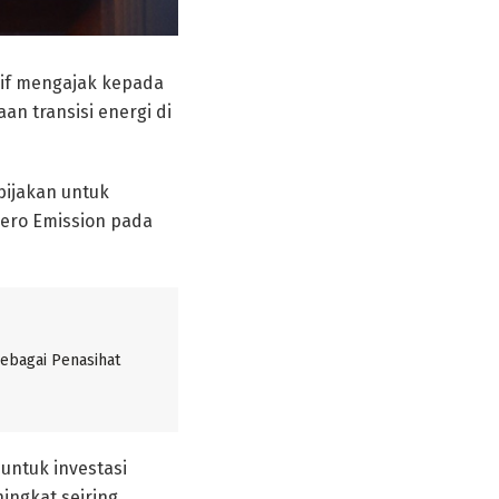
rif mengajak kepada
n transisi energi di
bijakan untuk
Zero Emission pada
sebagai Penasihat
untuk investasi
ingkat seiring