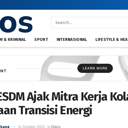
M & KRIMINAL
SPORT
INTERNASIONAL
LIFESTYLE & HEA
ESDM Ajak Mitra Kerja Kol
an Transisi Energi
mbang
14 October 2022
in
Ekbis