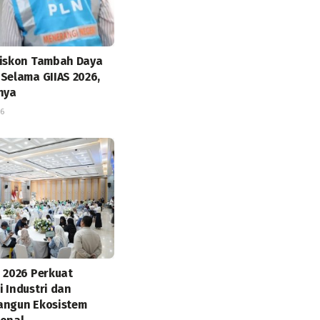
Diskon Tambah Daya
 Selama GIIAS 2026,
tnya
26
o 2026 Perkuat
i Industri dan
angun Ekosistem