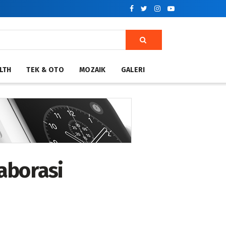
LTH
TEK & OTO
MOZAIK
GALERI
aborasi