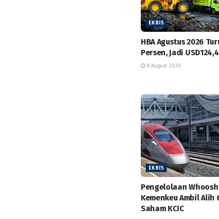
EKBIS
HBA Agustus 2026 Tur
Persen, Jadi USD124,
8 August 2026
EKBIS
Pengelolaan Whoosh
Kemenkeu Ambil Alih 
Saham KCIC