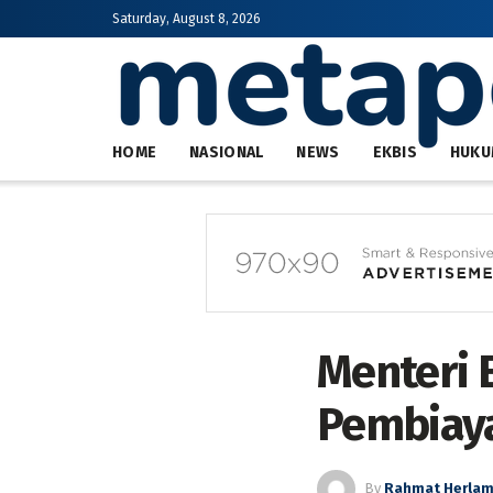
Saturday, August 8, 2026
HOME
NASIONAL
NEWS
EKBIS
HUKU
Menteri 
Pembiaya
By
Rahmat Herla