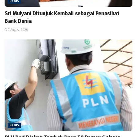
EKBIS
Sri Mulyani Ditunjuk Kembali sebagai Penasihat
Bank Dunia
7 August 2026
EKBIS