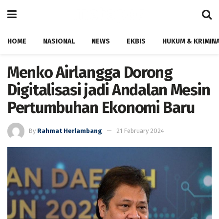
HOME
NASIONAL
NEWS
EKBIS
HUKUM & KRIMIN
Menko Airlangga Dorong
Digitalisasi jadi Andalan Mesin
Pertumbuhan Ekonomi Baru
By
Rahmat Herlambang
21 February 2024