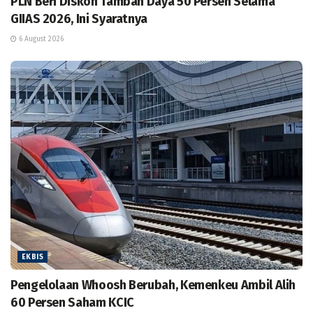
PLN Beri Diskon Tambah Daya 50 Persen Selama
GIIAS 2026, Ini Syaratnya
6 August 2026
EKBIS
Pengelolaan Whoosh Berubah, Kemenkeu Ambil Alih
60 Persen Saham KCIC