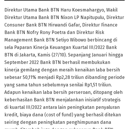
Direktur Utama Bank BTN Haru Koesmahargyo, Wakil
Direktur Utama Bank BTN Nixon LP Napitupulu, Direktur
Consuner Bank BTN Hirwandi Gafar, Direktur Finance
Bank BTN Nofry Rony Poetra dan Direktur Risk
Management Bank BTN Setiyo Wibowo berbincang di
sela Paparan Kinerja Keuangan Kuartal III/2022 Bank
BTN di Jakarta, Kamis (27/10). Sepanjang Januari hingga
September 2022 Bank BTN berhasil membukukan
kinerja gemilang dengan meraih kenaikan laba bersih
sebesar 50,11% menjadi Rp2,28 triliun dibanding periode
yang sama tahun sebelumnya senilai Rp1,51 triliun.
Adapun kenaikan laba bersih perseroan, ditopang oleh
keberhasilan Bank BTN menjalankan inisiatif strategis
di kuartal III/2022 antara lain peningkatan penyaluran
kredit, biaya dana (cost of fund) yang berhasil ditekan
seiring dengan peningkatan penghimpunan dana