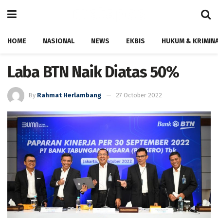
HOME
NASIONAL
NEWS
EKBIS
HUKUM & KRIMIN
Laba BTN Naik Diatas 50%
By
Rahmat Herlambang
27 October 2022