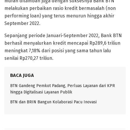
murah ditambah juga dengan suksesnya Bank BTN
melakukan perbaikan rasio kredit bermasalah (non
performing loan) yang terus menurun hingga akhir
September 2022.
Sepanjang periode Januari-September 2022, Bank BTN
berhasil menyalurkan kredit mencapai Rp289,6 triliun
meningkat 7,18% dari posisi yang sama tahun lalu
senilai Rp270,27 triliun.
BACA JUGA
BTN Gandeng Pemkot Padang, Perluas Layanan dari KPR
hingga Digitalisasi Layanan Publik
BTN dan BRIN Bangun Kolaborasi Pacu Inovasi