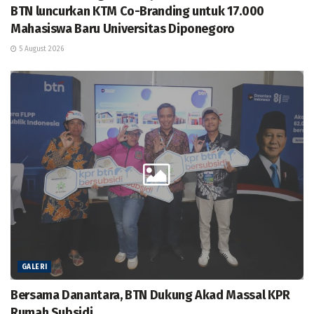
BTN luncurkan KTM Co-Branding untuk 17.000
Mahasiswa Baru Universitas Diponegoro
5 August 2026
GALERI
Bersama Danantara, BTN Dukung Akad Massal KPR
Rumah Subsidi