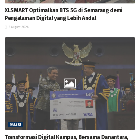
XLSMART Optimalkan BTS 5G di Semarang demi
Pengalaman Digital yang Lebih Andal
6 August 2026
GALERI
Transformasi Digital Kampus, Bersama Danantara,