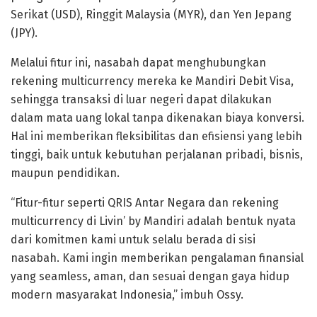
Serikat (USD), Ringgit Malaysia (MYR), dan Yen Jepang
(JPY).
Melalui fitur ini, nasabah dapat menghubungkan
rekening multicurrency mereka ke Mandiri Debit Visa,
sehingga transaksi di luar negeri dapat dilakukan
dalam mata uang lokal tanpa dikenakan biaya konversi.
Hal ini memberikan fleksibilitas dan efisiensi yang lebih
tinggi, baik untuk kebutuhan perjalanan pribadi, bisnis,
maupun pendidikan.
“Fitur-fitur seperti QRIS Antar Negara dan rekening
multicurrency di Livin’ by Mandiri adalah bentuk nyata
dari komitmen kami untuk selalu berada di sisi
nasabah. Kami ingin memberikan pengalaman finansial
yang seamless, aman, dan sesuai dengan gaya hidup
modern masyarakat Indonesia,” imbuh Ossy.