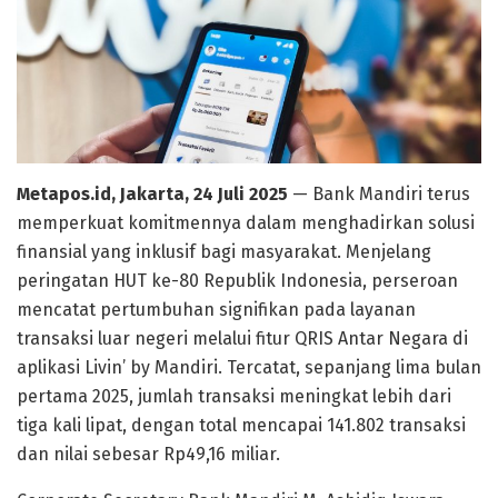
Metapos.id, Jakarta, 24 Juli 2025
— Bank Mandiri terus
memperkuat komitmennya dalam menghadirkan solusi
finansial yang inklusif bagi masyarakat. Menjelang
peringatan HUT ke-80 Republik Indonesia, perseroan
mencatat pertumbuhan signifikan pada layanan
transaksi luar negeri melalui fitur QRIS Antar Negara di
aplikasi Livin’ by Mandiri. Tercatat, sepanjang lima bulan
pertama 2025, jumlah transaksi meningkat lebih dari
tiga kali lipat, dengan total mencapai 141.802 transaksi
dan nilai sebesar Rp49,16 miliar.