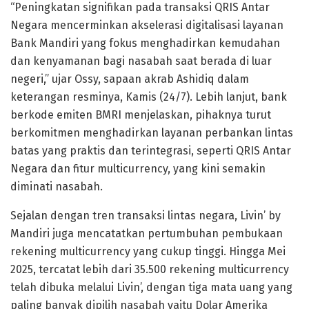
“Peningkatan signifikan pada transaksi QRIS Antar
Negara mencerminkan akselerasi digitalisasi layanan
Bank Mandiri yang fokus menghadirkan kemudahan
dan kenyamanan bagi nasabah saat berada di luar
negeri,” ujar Ossy, sapaan akrab Ashidiq dalam
keterangan resminya, Kamis (24/7). Lebih lanjut, bank
berkode emiten BMRI menjelaskan, pihaknya turut
berkomitmen menghadirkan layanan perbankan lintas
batas yang praktis dan terintegrasi, seperti QRIS Antar
Negara dan fitur multicurrency, yang kini semakin
diminati nasabah.
Sejalan dengan tren transaksi lintas negara, Livin’ by
Mandiri juga mencatatkan pertumbuhan pembukaan
rekening multicurrency yang cukup tinggi. Hingga Mei
2025, tercatat lebih dari 35.500 rekening multicurrency
telah dibuka melalui Livin’, dengan tiga mata uang yang
paling banyak dipilih nasabah yaitu Dolar Amerika