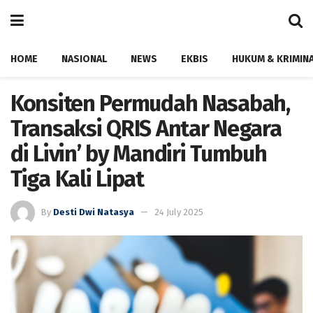
HOME
NASIONAL
NEWS
EKBIS
HUKUM & KRIMIN
Konsiten Permudah Nasabah,
Transaksi QRIS Antar Negara
di Livin’ by Mandiri Tumbuh
Tiga Kali Lipat
By
Desti Dwi Natasya
24 July 2025