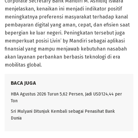
Corporate Secretary Bank Mandiri M. Ashidiq Iswara
menjelaskan, kenaikan ini menjadi indikator positif
meningkatnya preferensi masyarakat terhadap kanal
pembayaran digital yang aman, cepat, dan efisien saat
bepergian ke luar negeri. Peningkatan tersebut juga
memperkuat posisi Livin’ by Mandiri sebagai aplikasi
finansial yang mampu menjawab kebutuhan nasabah
akan layanan perbankan berbasis teknologi di era
mobilitas global.
BACA JUGA
HBA Agustus 2026 Turun 5,62 Persen, Jadi USD124,44 per
Ton
Sri Mulyani Ditunjuk Kembali sebagai Penasihat Bank
Dunia