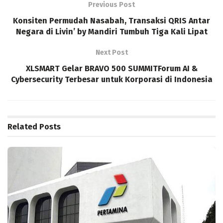
Previous Post
Konsiten Permudah Nasabah, Transaksi QRIS Antar
Negara di Livin’ by Mandiri Tumbuh Tiga Kali Lipat
Next Post
XLSMART Gelar BRAVO 500 SUMMITForum AI &
Cybersecurity Terbesar untuk Korporasi di Indonesia
Related
Posts