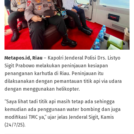
Metapos.id, Riau
– Kapolri Jenderal Polisi Drs. Listyo
Sigit Prabowo melakukan peninjauan kesiapan
penanganan karhutla di Riau. Peninjauan itu
dilaksanakan dengan pemantauan titik api via udara
dengan menggunakan helikopter.
“Saya lihat tadi titik api masih tetap ada sehingga
kemudian ada penggunaan water bombing dan juga
modifikasi TMC ya,” ujar jelas Jenderal Sigit, Kamis
(24/7/25).