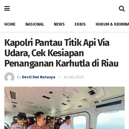
HOME
NASIONAL
NEWS
EKBIS
HUKUM & KRIMIN
Kapolri Pantau Titik Api Via
Udara, Cek Kesiapan
Penanganan Karhutla di Riau
By
Desti Dwi Natasya
24 July 2025