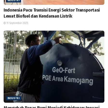
INDUSTRI
Indonesia Pacu Transisi Energi Sektor Transportasi
Lewat Biofuel dan Kendaraan Listrik
11 September 2025
INDUSTRI
Mengubah Panas Bumi Menjadi Kehidupan: Inovasi