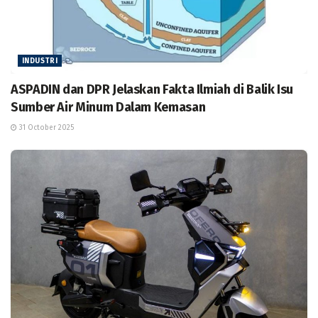
INDUSTRI
ASPADIN dan DPR Jelaskan Fakta Ilmiah di Balik Isu
Sumber Air Minum Dalam Kemasan
31 October 2025