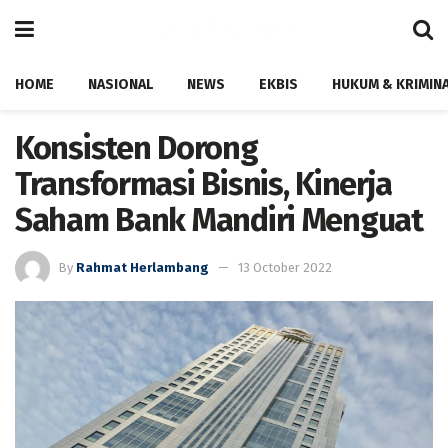
HOME
NASIONAL
NEWS
EKBIS
HUKUM & KRIMIN
Konsisten Dorong
Transformasi Bisnis, Kinerja
Saham Bank Mandiri Menguat
By
Rahmat Herlambang
13 October 2022