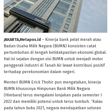
J
AKARTA,Metapos.id
– Kinerja bank pelat merah atau
Badan Usaha Milik Negara (BUMN) konsisten catat
pertumbuhan di tengah ketidakpastian ekonomi global.
Hal ini sejalan dengan visi BUMN untuk menjadi motor
penggerak industri di Tanah Air lewat kontribusi positif
terhadap perekonomian dalam negeri.
Menteri BUMN Erick Thohir pun mengatakan, kinerja
BUMN khususnya Himpunan Bank Milik Negara
(Himbara) terus mengalami lonjakan pada semester I
2022 dan memiliki potensi untuk terus tumbuh. “Kalau
pada tahun buku 2021, negara mendapatkan setoran