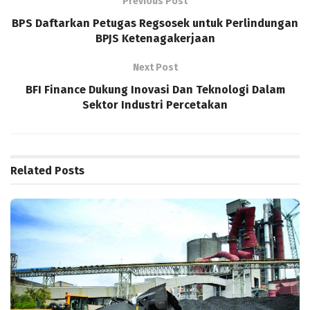
Previous Post
BPS Daftarkan Petugas Regsosek untuk Perlindungan
BPJS Ketenagakerjaan
Next Post
BFI Finance Dukung Inovasi Dan Teknologi Dalam
Sektor Industri Percetakan
Related
Posts