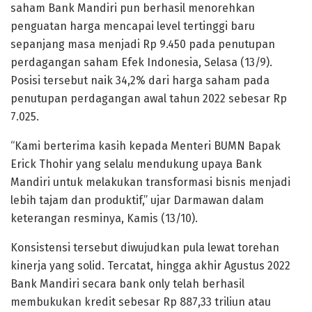
saham Bank Mandiri pun berhasil menorehkan
penguatan harga mencapai level tertinggi baru
sepanjang masa menjadi Rp 9.450 pada penutupan
perdagangan saham Efek Indonesia, Selasa (13/9).
Posisi tersebut naik 34,2% dari harga saham pada
penutupan perdagangan awal tahun 2022 sebesar Rp
7.025.
“Kami berterima kasih kepada Menteri BUMN Bapak
Erick Thohir yang selalu mendukung upaya Bank
Mandiri untuk melakukan transformasi bisnis menjadi
lebih tajam dan produktif,” ujar Darmawan dalam
keterangan resminya, Kamis (13/10).
Konsistensi tersebut diwujudkan pula lewat torehan
kinerja yang solid. Tercatat, hingga akhir Agustus 2022
Bank Mandiri secara bank only telah berhasil
membukukan kredit sebesar Rp 887,33 triliun atau