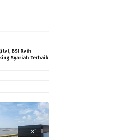
ital, BSI Raih
ing Syariah Terbaik