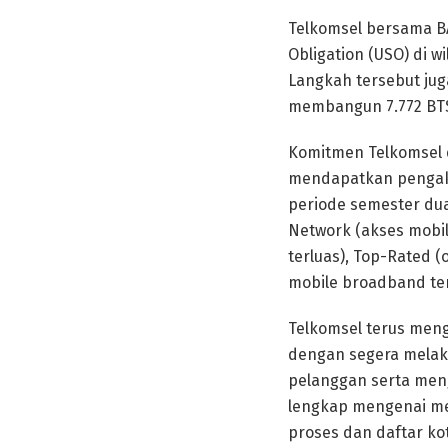
Telkomsel bersama BA
Obligation (USO) di w
Langkah tersebut jug
membangun 7.772 BTS 
Komitmen Telkomsel 
mendapatkan pengaku
periode semester dua
Network (akses mobil
terluas), Top-Rated 
mobile broadband ter
Telkomsel terus men
dengan segera melaku
pelanggan serta meng
lengkap mengenai me
proses dan daftar ko