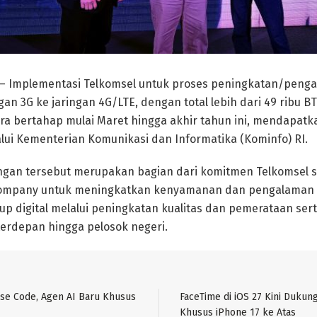
 – Implementasi Telkomsel untuk proses peningkatan/penga
gan 3G ke jaringan 4G/LTE, dengan total lebih dari 49 ribu BT
ra bertahap mulai Maret hingga akhir tahun ini, mendapat
lui Kementerian Komunikasi dan Informatika (Kominfo) RI.
ngan tersebut merupakan bagian dari komitmen Telkomsel se
company untuk meningkatkan kenyamanan dan pengalaman
p digital melalui peningkatan kualitas dan pemerataan ser
erdepan hingga pelosok negeri.
se Code, Agen AI Baru Khusus
FaceTime di iOS 27 Kini Dukun
Khusus iPhone 17 ke Atas