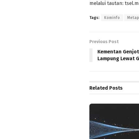
melalui tautan: tsel
Tags:
Kominfo
Metap
Previous Post
Kementan Genjot 
Lampung Lewat G
Related
Posts