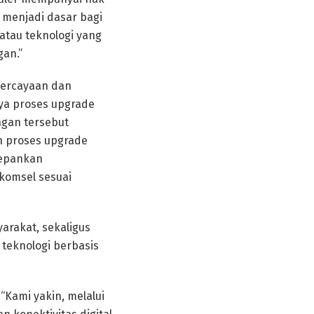
 menjadi dasar bagi
atau teknologi yang
an.”
percayaan dan
ya proses upgrade
ngan tersebut
n proses upgrade
depankan
komsel sesuai
arakat, sekaligus
teknologi berbasis
Kami yakin, melalui