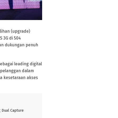
lihan (upgrade)
S 3G di 504
kan dukungan penuh
bagai leading digital
 pelanggan dalam
ta kesetaraan akses
g Dual Capture