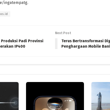
.me/ingatempatg.
os.id
Next Post
Produksi Padi Provinsi
Terus Bertransformasi Dig
erakan IP400
Penghargaan Mobile Bank