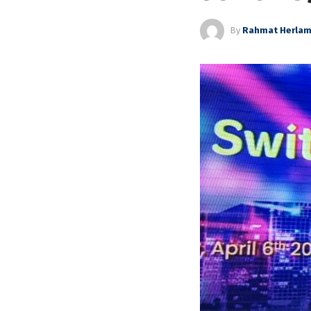
By
Rahmat Herla