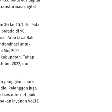
 konektivitas digital
ransformasi digital
an 3G ke 4G/LTE. Pada
 berada di 90
sel Area Jawa Bali
endominasi untuk
a Mei 2022.
a/kabupaten. Tahap
ktober 2022, dan
n panggilan suara
dia. Pelanggan juga
kses internet baik
unakan layanan VoLTE