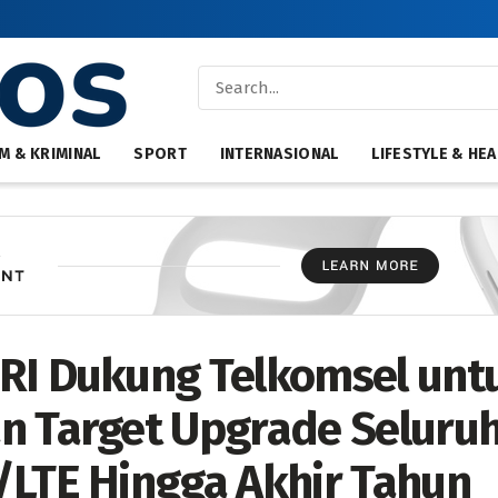
M & KRIMINAL
SPORT
INTERNASIONAL
LIFESTYLE & HEA
RI Dukung Telkomsel unt
n Target Upgrade Seluruh
/LTE Hingga Akhir Tahun