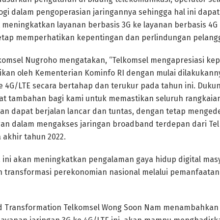
ogi dalam pengoperasian jaringannya sehingga hal ini dapat
 meningkatkan layanan berbasis 3G ke layanan berbasis 4G 
tetap memperhatikan kepentingan dan perlindungan pelangg
lkomsel Nugroho mengatakan, “Telkomsel mengapresiasi ke
ikan oleh Kementerian Kominfo RI dengan mulai dilakukann
ke 4G/LTE secara bertahap dan terukur pada tahun ini. Duku
 tambahan bagi kami untuk memastikan seluruh rangkaia
kan dapat berjalan lancar dan tuntas, dengan tetap menge
n dalam mengakses jaringan broadband terdepan dari Tel
 akhir tahun 2022.
 ini akan meningkatkan pengalaman gaya hidup digital masy
transformasi perekonomian nasional melalui pemanfaatan 
nd Transformation Telkomsel Wong Soon Nam menambahkan “