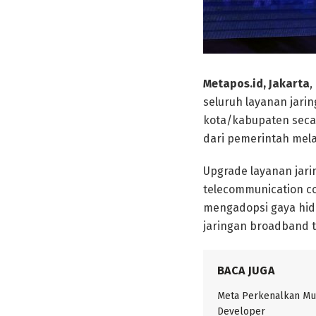
Metapos.id, Jakarta
,
seluruh layanan jarin
kota/kabupaten seca
dari pemerintah mela
Upgrade layanan jari
telecommunication 
mengadopsi gaya hidu
jaringan broadband t
BACA JUGA
Meta Perkenalkan Mu
Developer