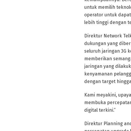
untuk memilih teknol
operator untuk dapat
lebih tinggi dengan 
Direktur Network Te
dukungan yang diber
seluruh jaringan 3G 
memberikan semangat
jaringan yang dilaku
kenyamanan pelangga
dengan target hingga
Kami meyakini, upaya
membuka percepatan 
digital terkini.”
Direktur Planning a