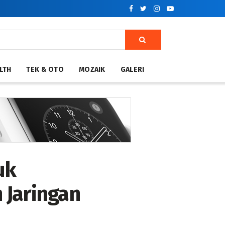
LTH
TEK & OTO
MOZAIK
GALERI
uk
 Jaringan