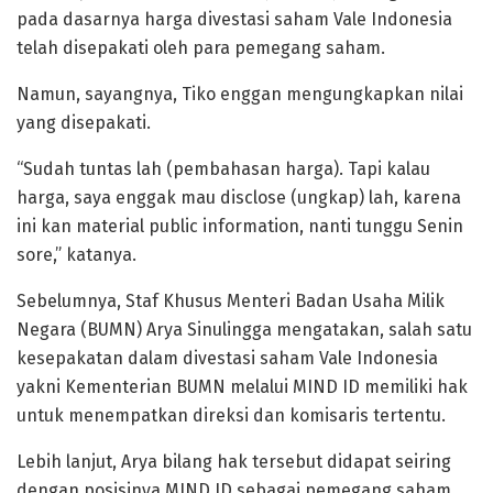
pada dasarnya harga divestasi saham Vale Indonesia
telah disepakati oleh para pemegang saham.
Namun, sayangnya, Tiko enggan mengungkapkan nilai
yang disepakati.
“Sudah tuntas lah (pembahasan harga). Tapi kalau
harga, saya enggak mau disclose (ungkap) lah, karena
ini kan material public information, nanti tunggu Senin
sore,” katanya.
Sebelumnya, Staf Khusus Menteri Badan Usaha Milik
Negara (BUMN) Arya Sinulingga mengatakan, salah satu
kesepakatan dalam divestasi saham Vale Indonesia
yakni Kementerian BUMN melalui MIND ID memiliki hak
untuk menempatkan direksi dan komisaris tertentu.
Lebih lanjut, Arya bilang hak tersebut didapat seiring
dengan posisinya MIND ID sebagai pemegang saham