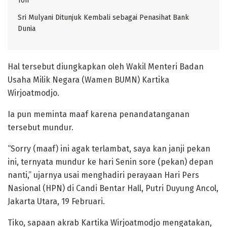
Ton
Sri Mulyani Ditunjuk Kembali sebagai Penasihat Bank
Dunia
Hal tersebut diungkapkan oleh Wakil Menteri Badan
Usaha Milik Negara (Wamen BUMN) Kartika
Wirjoatmodjo.
Ia pun meminta maaf karena penandatanganan
tersebut mundur.
“Sorry (maaf) ini agak terlambat, saya kan janji pekan
ini, ternyata mundur ke hari Senin sore (pekan) depan
nanti,” ujarnya usai menghadiri perayaan Hari Pers
Nasional (HPN) di Candi Bentar Hall, Putri Duyung Ancol,
Jakarta Utara, 19 Februari.
Tiko, sapaan akrab Kartika Wirjoatmodjo mengatakan,