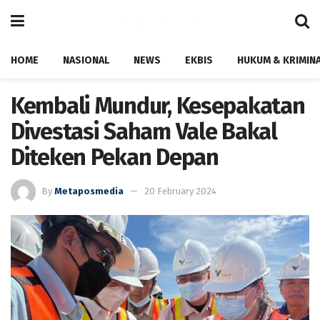
HOME
NASIONAL
NEWS
EKBIS
HUKUM & KRIMIN
Kembali Mundur, Kesepakatan
Divestasi Saham Vale Bakal
Diteken Pekan Depan
By
Metaposmedia
20 February 2024