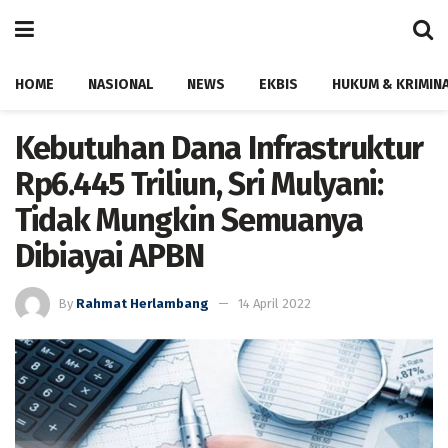
HOME
NASIONAL
NEWS
EKBIS
HUKUM & KRIMIN
Kebutuhan Dana Infrastruktur
Rp6.445 Triliun, Sri Mulyani:
Tidak Mungkin Semuanya
Dibiayai APBN
By
Rahmat Herlambang
14 April 2022