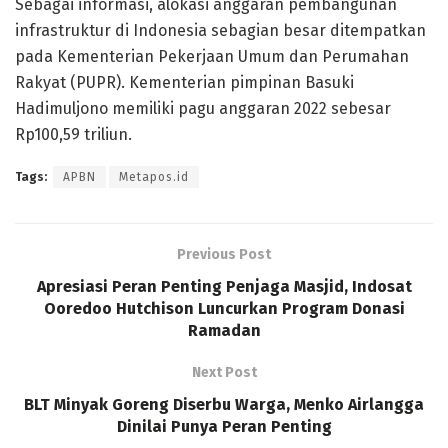
Sebagai informasi, alokasi anggaran pembangunan
infrastruktur di Indonesia sebagian besar ditempatkan
pada Kementerian Pekerjaan Umum dan Perumahan
Rakyat (PUPR). Kementerian pimpinan Basuki
Hadimuljono memiliki pagu anggaran 2022 sebesar
Rp100,59 triliun.
Tags:
APBN
Metapos.id
Previous Post
Apresiasi Peran Penting Penjaga Masjid, Indosat
Ooredoo Hutchison Luncurkan Program Donasi
Ramadan
Next Post
BLT Minyak Goreng Diserbu Warga, Menko Airlangga
Dinilai Punya Peran Penting