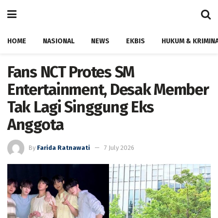
HOME
NASIONAL
NEWS
EKBIS
HUKUM & KRIMIN
Fans NCT Protes SM
Entertainment, Desak Member
Tak Lagi Singgung Eks
Anggota
By
Farida Ratnawati
7 July 2026