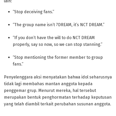
lain:
“Stop deceiving fans.”
“The group name isn’t 7DREAM, it’s NCT DREAM.”
“If you don’t have the will to do NCT DREAM
properly, say so now, so we can stop stanning.”
“Stop mentioning the former member to group
fans.”
Penyelenggara aksi menyatakan bahwa idol seharusnya
tidak lagi membahas mantan anggota kepada
penggemar grup. Menurut mereka, hal tersebut
merupakan bentuk penghormatan terhadap keputusan
yang telah diambil terkait perubahan susunan anggota.