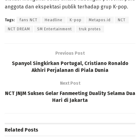
anggota dan ekspektasi publik terhadap grup K-pop.
Tags:
fans NCT
Headline
K-pop
Metapos.id
NCT
NCT DREAM
SM Entertainment
truk protes
Previous Post
Spanyol Singkirkan Portugal, Cristiano Ronaldo
Akhiri Perjalanan di Piala Dunia
Next Post
NCT JNJM Sukses Gelar Fanmeeting Duality Selama Dua
Hari di Jakarta
Related
Posts