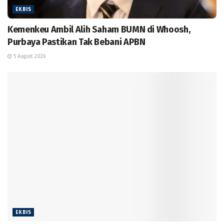
EKBIS
Kemenkeu Ambil Alih Saham BUMN di Whoosh,
Purbaya Pastikan Tak Bebani APBN
5 August 2026
EKBIS