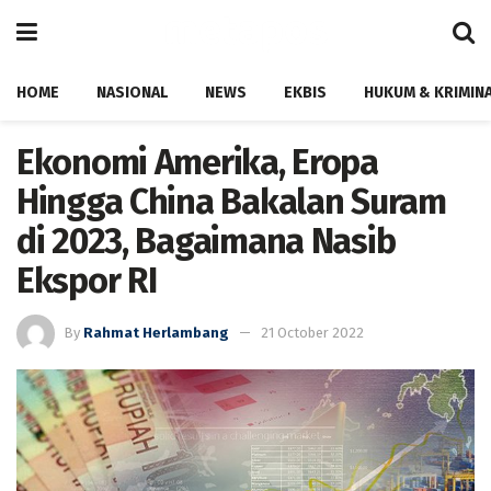
HOME
NASIONAL
NEWS
EKBIS
HUKUM & KRIMIN
Ekonomi Amerika, Eropa
Hingga China Bakalan Suram
di 2023, Bagaimana Nasib
Ekspor RI
By
Rahmat Herlambang
21 October 2022