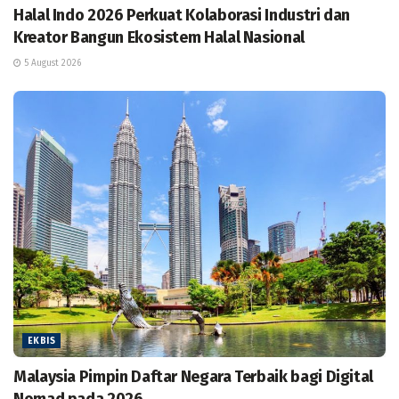
Halal Indo 2026 Perkuat Kolaborasi Industri dan
Kreator Bangun Ekosistem Halal Nasional
5 August 2026
EKBIS
Malaysia Pimpin Daftar Negara Terbaik bagi Digital
Nomad pada 2026