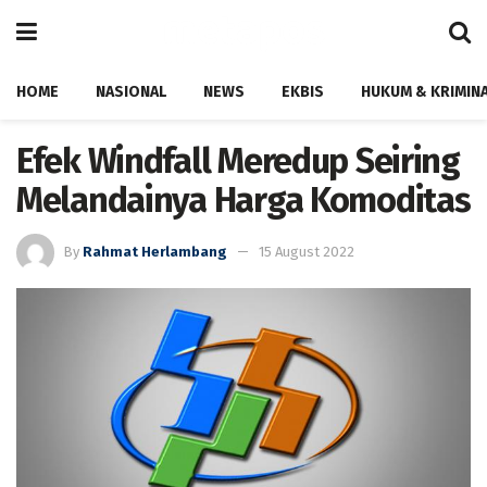
HOME
NASIONAL
NEWS
EKBIS
HUKUM & KRIMIN
Efek Windfall Meredup Seiring
Melandainya Harga Komoditas
By
Rahmat Herlambang
15 August 2022