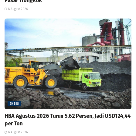
Pasar Tiongkok
8 August 2026
EKBIS
HBA Agustus 2026 Turun 5,62 Persen, Jadi USD124,44
per Ton
8 August 2026