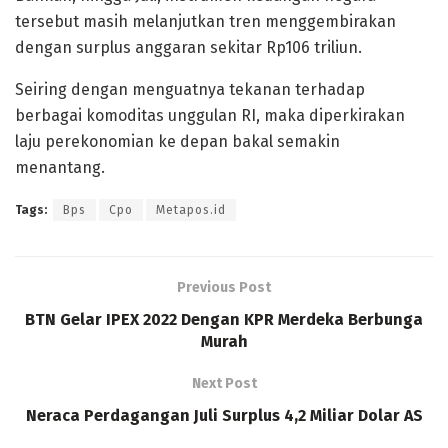
tersebut masih melanjutkan tren menggembirakan
dengan surplus anggaran sekitar Rp106 triliun.
Seiring dengan menguatnya tekanan terhadap
berbagai komoditas unggulan RI, maka diperkirakan
laju perekonomian ke depan bakal semakin
menantang.
Tags:
Bps
Cpo
Metapos.id
Previous Post
BTN Gelar IPEX 2022 Dengan KPR Merdeka Berbunga
Murah
Next Post
Neraca Perdagangan Juli Surplus 4,2 Miliar Dolar AS