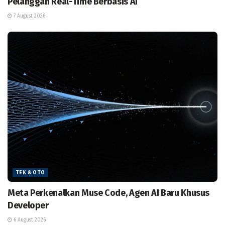
Pelanggan Real-Time Berbasis AI
7 August 2026
TEK & OTO
Meta Perkenalkan Muse Code, Agen AI Baru Khusus
Developer
6 August 2026