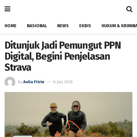
HOME
NASIONAL
NEWS
EKBIS
HUKUM & KRIMIN
Ditunjuk Jadi Pemungut PPN
Digital, Begini Penjelasan
Strava
By
Aulia Fitrie
8 July 2026