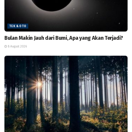
TEK & OTO
Bulan Makin Jauh dari Bumi, Apa yang Akan Terjadi?
8 August 2026