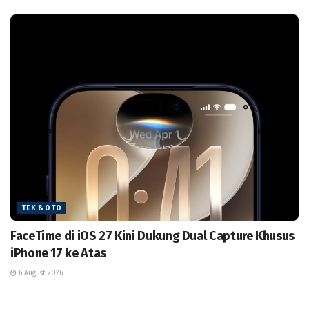
TEK & OTO
FaceTime di iOS 27 Kini Dukung Dual Capture Khusus
iPhone 17 ke Atas
6 August 2026