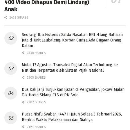
400 Video Dihapus Demi Lindungi
Anak
2432 SHARES
Seorang Ibu Histeris : Saldo Nasabah BRI Hilang Ratusan
Juta di Unit Laubaleng, Korban Curiga Ada Dugaan Orang
Dalam
2338 SHARES
Mulai 17 Agustus, Transaksi Digital Akan Terhubung ke
NIK dan Terpantau oleh Sistem Pajak Nasional
2305 SHARES
Dua Kali Janji Tunjukkan Ijazah di Pengadilan, Jokowi Malah
Tak Hadiri Sidang CLS di PN Solo
2202 SHARES
Puasa Nisfu Syaban 1447 H Jatuh Selasa 3 Februari 2026,
Berikut Waktu Pelaksanaan dan Niatnya
2193 SHARES