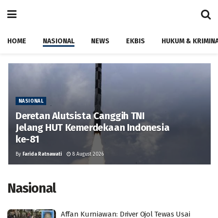
HOME
NASIONAL
NEWS
EKBIS
HUKUM & KRIMIN
NASIONAL
Deretan Alutsista Canggih TNI
Jelang HUT Kemerdekaan Indonesia
ke-81
By
Farida Ratnawati
8 August 2026
Nasional
Affan Kurniawan: Driver Ojol Tewas Usai