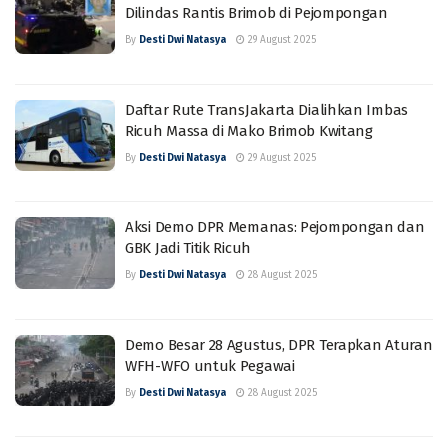
Dilindas Rantis Brimob di Pejompongan
By
Desti Dwi Natasya
29 August 2025
Daftar Rute TransJakarta Dialihkan Imbas
Ricuh Massa di Mako Brimob Kwitang
By
Desti Dwi Natasya
29 August 2025
Aksi Demo DPR Memanas: Pejompongan dan
GBK Jadi Titik Ricuh
By
Desti Dwi Natasya
28 August 2025
Demo Besar 28 Agustus, DPR Terapkan Aturan
WFH-WFO untuk Pegawai
By
Desti Dwi Natasya
28 August 2025