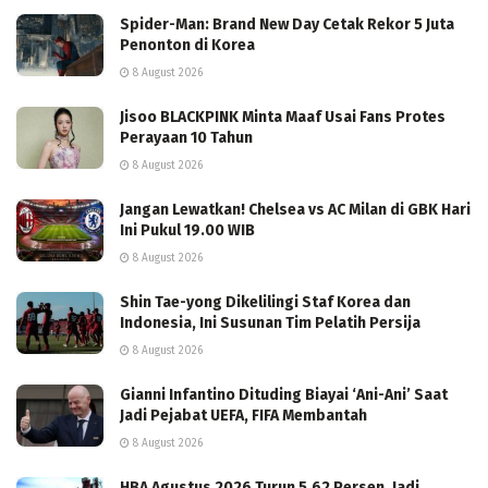
Spider-Man: Brand New Day Cetak Rekor 5 Juta
Penonton di Korea
8 August 2026
Jisoo BLACKPINK Minta Maaf Usai Fans Protes
Perayaan 10 Tahun
8 August 2026
Jangan Lewatkan! Chelsea vs AC Milan di GBK Hari
Ini Pukul 19.00 WIB
8 August 2026
Shin Tae-yong Dikelilingi Staf Korea dan
Indonesia, Ini Susunan Tim Pelatih Persija
8 August 2026
Gianni Infantino Dituding Biayai ‘Ani-Ani’ Saat
Jadi Pejabat UEFA, FIFA Membantah
8 August 2026
HBA Agustus 2026 Turun 5,62 Persen, Jadi