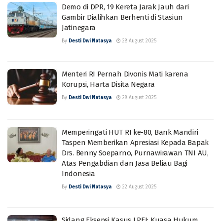
Demo di DPR, 19 Kereta Jarak Jauh dari
Gambir Dialihkan Berhenti di Stasiun
Jatinegara
By
Desti Dwi Natasya
28 August 2025
Menteri RI Pernah Divonis Mati karena
Korupsi, Harta Disita Negara
By
Desti Dwi Natasya
28 August 2025
Memperingati HUT RI ke-80, Bank Mandiri
Taspen Memberikan Apresiasi Kepada Bapak
Drs. Benny Soeparno, Purnawirawan TNI AU,
Atas Pengabdian dan Jasa Beliau Bagi
Indonesia
By
Desti Dwi Natasya
22 August 2025
Sidang Eksepsi Kasus LPEI: Kuasa Hukum