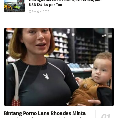
USD124,44 per Ton
8 August 2026
Bintang Porno Lana Rhoades Minta