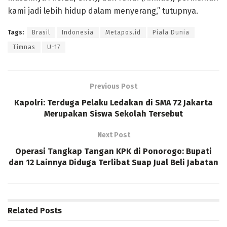
kami jadi lebih hidup dalam menyerang,” tutupnya.
Tags:
Brasil
Indonesia
Metapos.id
Piala Dunia
Timnas
U-17
Previous Post
Kapolri: Terduga Pelaku Ledakan di SMA 72 Jakarta
Merupakan Siswa Sekolah Tersebut
Next Post
Operasi Tangkap Tangan KPK di Ponorogo: Bupati
dan 12 Lainnya Diduga Terlibat Suap Jual Beli Jabatan
Related
Posts