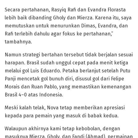
Secara pertahanan, Rasyiq Rafi dan Evandra Florasta
lebih baik dibanding Gholy dan Mierza. Karena itu, saya
memutuskan untuk menurunkan Dimas, Evandra, dan
Rafi terlebih dahulu agar fokus ke pertahanan,”
tambahnya.
Namun strategi bertahan tersebut tidak berjalan sesuai
harapan. Brasil sudah unggul cepat pada menit ketiga
melalui gol Luis Eduardo. Petaka berlanjut setelah Putu
Panji mencetak gol bunuh diri, disusul gol dari Felipe
Morais dan Ruan Pablo, yang memastikan kemenangan
Brasil 4–0 atas Indonesia.
Meski kalah telak, Nova tetap memberikan apresiasi
kepada para pemain yang masuk di babak kedua.
Walaupun akhirnya kami tetap kebobolan, dengan
masuknya Mierza, Gholy, dan Fandi (Ahmad), permainan