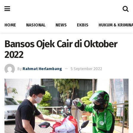
HOME
NASIONAL
NEWS
EKBIS
HUKUM & KRIMIN
Bansos Ojek Cair di Oktober
2022
By
Rahmat Herlambang
5 September 2022