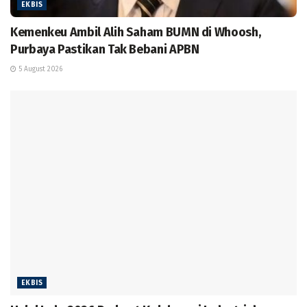
EKBIS
Kemenkeu Ambil Alih Saham BUMN di Whoosh,
Purbaya Pastikan Tak Bebani APBN
5 August 2026
EKBIS