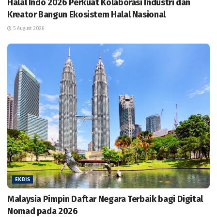
Halal Indo 2026 Perkuat Kolaborasi Industri dan
Kreator Bangun Ekosistem Halal Nasional
5 August 2026
EKBIS
Malaysia Pimpin Daftar Negara Terbaik bagi Digital
Nomad pada 2026