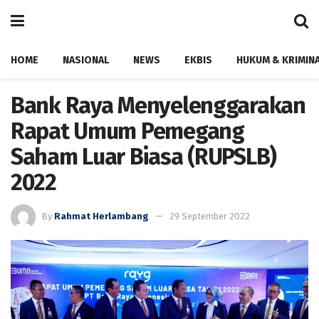
HOME
NASIONAL
NEWS
EKBIS
HUKUM & KRIMIN
Bank Raya Menyelenggarakan
Rapat Umum Pemegang
Saham Luar Biasa (RUPSLB)
2022
By
Rahmat Herlambang
29 September 2022