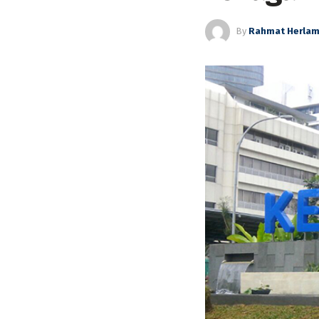
By
Rahmat Herla