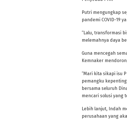
Putri mengungkap se
pandemi COVID-19 yan
“Lalu, transformasi b
melemahnya daya beli
Guna mencegah semaki
Kemnaker mendorong 
“Mari kita sikapi is
pemangku kepentingan
bersama seluruh Dina
mencari solusi yang t
Lebih lanjut, Indah m
perusahaan yang aka