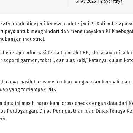
GIIAS 2026, Ini Syaratnya
, kata Indah, didapati bahwa telah terjadi PHK di beberapa se
erupaya untuk menghindari dan mengupayakan PHK sebagai 
ubungan industrial.
 beberapa informasi terkait jumlah PHK, khususnya di sekto
r seperti garmen, tekstil, dan alas kaki,” katanya, dalam ke
ihaknya masih harus melakukan pengecekan kembali atau cr
wan yang terdampak PHK.
n data ini masih harus kami cross check dengan data dari
nas Perdagangan, Dinas Perindustrian, dan Dinas Tenaga Kerj
ya.