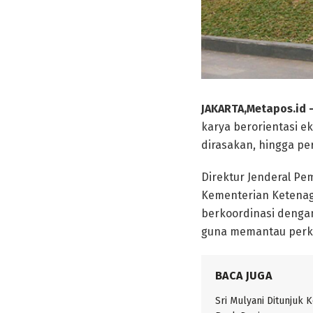
JAKARTA,Metapos.id 
karya berorientasi 
dirasakan, hingga per
Direktur Jenderal Pe
Kementerian Ketenag
berkoordinasi dengan
guna memantau perke
BACA JUGA
Sri Mulyani Ditunjuk 