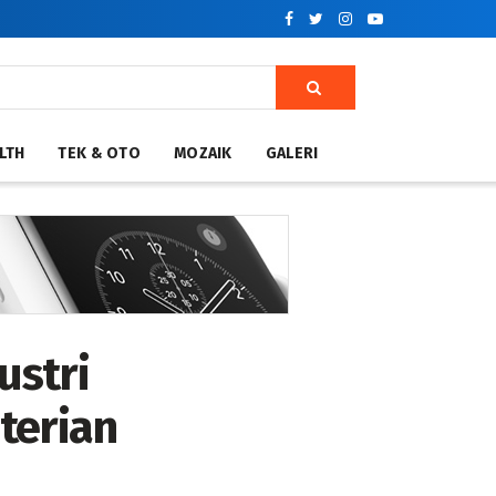
LTH
TEK & OTO
MOZAIK
GALERI
ustri
terian