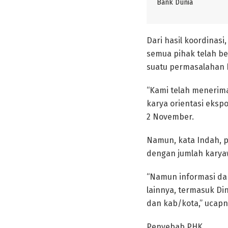
Bank Dunia
Dari hasil koordinasi
semua pihak telah b
suatu permasalahan h
“Kami telah menerima
karya orientasi ekspo
2 November.
Namun, kata Indah, p
dengan jumlah karya
“Namun informasi da
lainnya, termasuk Di
dan kab/kota,” ucapn
Penyebab PHK