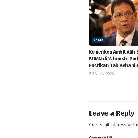
EKBIS
Kemenkeu Ambil Alih
BUMN di Whoosh, Pur
Pastikan Tak Bebani
5 August 2026
Leave a Reply
Your email address will 
*