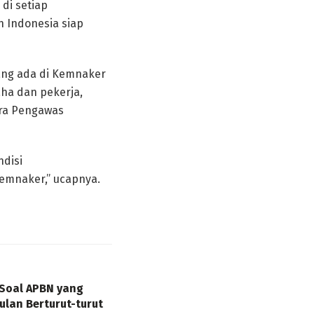
di setiap
h Indonesia siap
yang ada di Kemnaker
ha dan pekerja,
ara Pengawas
ndisi
emnaker,” ucapnya.
 Soal APBN yang
ulan Berturut-turut