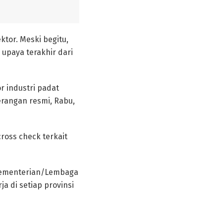
ktor. Meski begitu,
upaya terakhir dari
r industri padat
terangan resmi, Rabu,
oss check terkait
 Kementerian/Lembaga
a di setiap provinsi