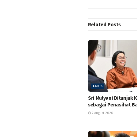
Related
Posts
EKBIS
Sri Mulyani Ditunjuk 
sebagai Penasihat B
7 August 2026