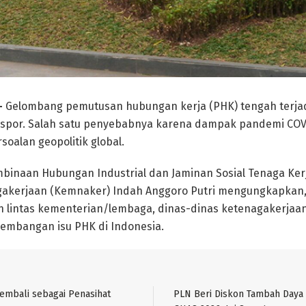
–
Gelombang pemutusan hubungan kerja (PHK) tengah terjadi
ekspor. Salah satu penyebabnya karena dampak pandemi COV
soalan geopolitik global.
mbinaan Hubungan Industrial dan Jaminan Sosial Tenaga Ker
akerjaan (Kemnaker) Indah Anggoro Putri mengungkapkan,
 lintas kementerian/lembaga, dinas-dinas ketenagakerjaan, 
mbangan isu PHK di Indonesia.
Kembali sebagai Penasihat
PLN Beri Diskon Tambah Daya