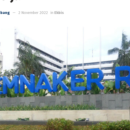
mbang
2 November 2022
in
Ekbis