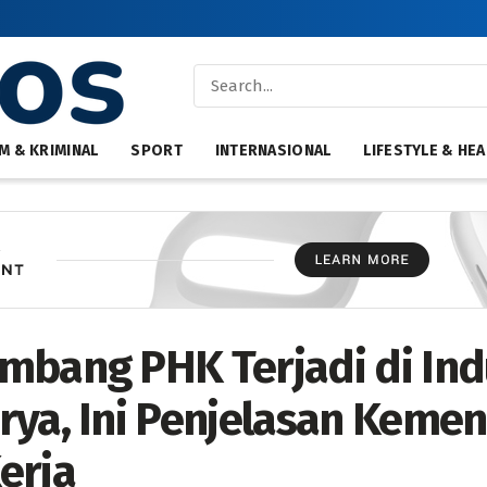
M & KRIMINAL
SPORT
INTERNASIONAL
LIFESTYLE & HEA
mbang PHK Terjadi di Ind
rya, Ini Penjelasan Kemen
erja