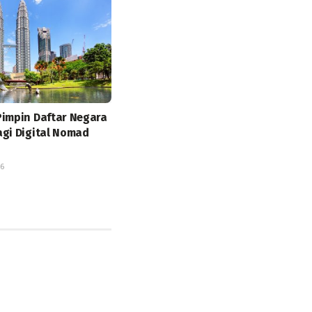
Pimpin Daftar Negara
agi Digital Nomad
6
26