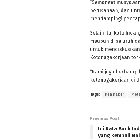
“Semangat musyawara
perusahaan, dan untu
mendampingi pencapai
Selain itu, kata Ind
maupun di seluruh d
untuk mendiskusikan
Ketenagakerjaan terk
“Kami juga berharap 
ketenagakerjaan di 
Tags:
Kemnaker
Met
Previous Post
Ini Kata Bank Ind
yang Kembali Na