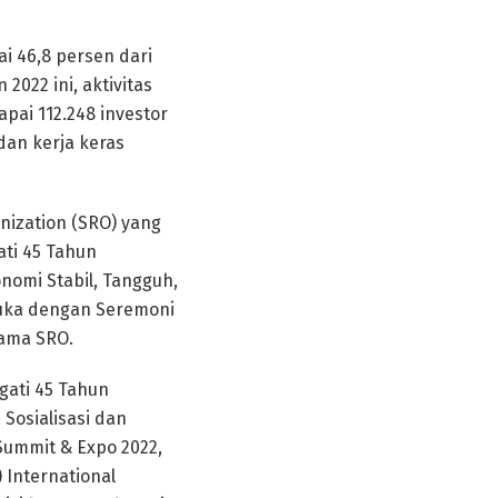
ai 46,8 persen dari
2022 ini, aktivitas
apai 112.248 investor
 dan kerja keras
nization (SRO) yang
ati 45 Tahun
omi Stabil, Tangguh,
ibuka dengan Seremoni
sama SRO.
gati 45 Tahun
 Sosialisasi dan
Summit & Expo 2022,
 International