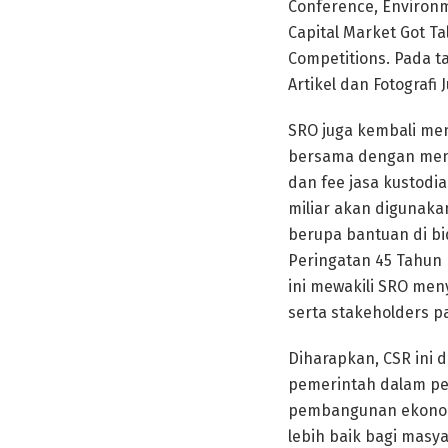
Conference, Environm
Capital Market Got Ta
Competitions. Pada t
Artikel dan Fotografi
SRO juga kembali men
bersama dengan menin
dan fee jasa kustodi
miliar akan digunakan
berupa bantuan di bi
Peringatan 45 Tahun 
ini mewakili SRO men
serta stakeholders p
Diharapkan, CSR ini
pemerintah dalam pe
pembangunan ekonomi
lebih baik bagi masya