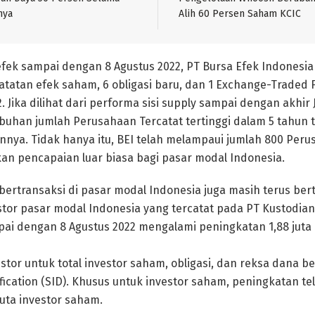
nya
Alih 60 Persen Saham KCIC
efek sampai dengan 8 Agustus 2022, PT Bursa Efek Indonesia 
atan efek saham, 6 obligasi baru, dan 1 Exchange-Traded F
 Jika dilihat dari performa sisi supply sampai dengan akhir J
han jumlah Perusahaan Tercatat tertinggi dalam 5 tahun te
nnya. Tidak hanya itu, BEI telah melampaui jumlah 800 Peru
n pencapaian luar biasa bagi pasar modal Indonesia.
bertransaksi di pasar modal Indonesia juga masih terus bert
tor pasar modal Indonesia yang tercatat pada PT Kustodian
pai dengan 8 Agustus 2022 mengalami peningkatan 1,88 juta i
estor untuk total investor saham, obligasi, dan reksa dana 
ification (SID). Khusus untuk investor saham, peningkatan te
juta investor saham.