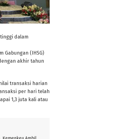
tinggi dalam
am Gabungan (IHSG)
dengan akhir tahun
ilai transaksi harian
ansaksi per hari telah
pai 1,3 juta kali atau
, Kemenkeu Ambil