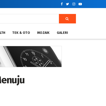
LTH
TEK & OTO
MOZAIK
GALERI
Menuju