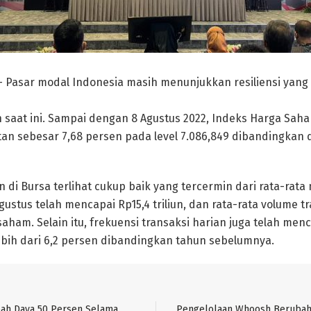
 Pasar modal Indonesia masih menunjukkan resiliensi yang 
saat ini. Sampai dengan 8 Agustus 2022, Indeks Harga Sah
n sebesar 7,68 persen pada level 7.086,849 dibandingkan 
 di Bursa terlihat cukup baik yang tercermin dari rata-rata n
ustus telah mencapai Rp15,4 triliun, dan rata-rata volume tr
aham. Selain itu, frekuensi transaksi harian juga telah menca
bih dari 6,2 persen dibandingkan tahun sebelumnya.
bah Daya 50 Persen Selama
Pengelolaan Whoosh Berubah