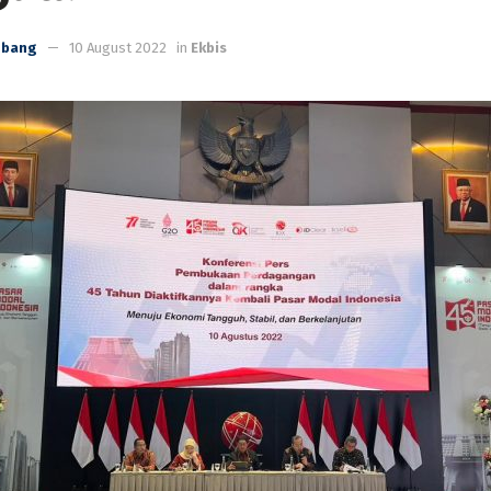
mbang
10 August 2022
in
Ekbis