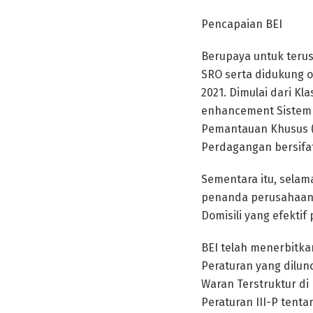
Pencapaian BEI
Berupaya untuk teru
SRO serta didukung o
2021. Dimulai dari Kla
enhancement Sistem P
Pemantauan Khusus (
Perdagangan bersifat
Sementara itu, selam
penanda perusahaan d
Domisili yang efektif 
BEI telah menerbitka
Peraturan yang dilun
Waran Terstruktur di
Peraturan III-P tenta