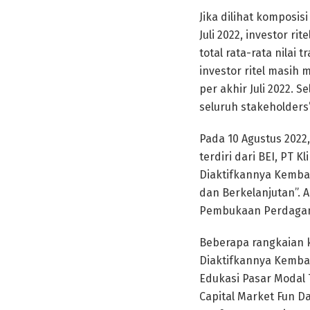
Jika dilihat komposis
Juli 2022, investor r
total rata-rata nilai
investor ritel masih 
per akhir Juli 2022. 
seluruh stakeholders
Pada 10 Agustus 2022
terdiri dari BEI, PT 
Diaktifkannya Kembal
dan Berkelanjutan”. 
Pembukaan Perdagang
Beberapa rangkaian k
Diaktifkannya Kembali
Edukasi Pasar Modal 
Capital Market Fun Da