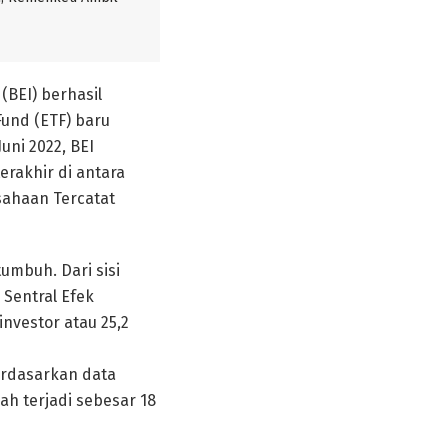
(BEI) berhasil
und (ETF) baru
uni 2022, BEI
rakhir di antara
sahaan Tercatat
umbuh. Dari sisi
 Sentral Efek
nvestor atau 25,2
berdasarkan data
lah terjadi sebesar 18