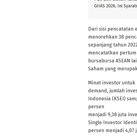
GIIAS 2026, Ini Syarat
Dari sisi pencatatan 
menorehkan 38 pencat
sepanjang tahun 2022.
mencatatkan pertumbu
bursabursa ASEAN lai
Saham yang merupaka
Minat investor untuk 
demand, jumlah inves
Indonesia (KSEI) sam
persen
menjadi 9,38 juta inv
Single Investor Ident
persen menjadi 4,07 