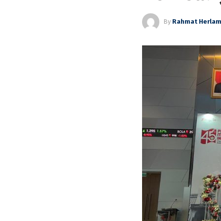
By
Rahmat Herla