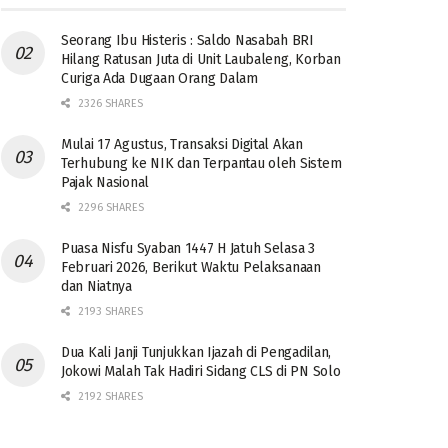
Seorang Ibu Histeris : Saldo Nasabah BRI
Hilang Ratusan Juta di Unit Laubaleng, Korban
Curiga Ada Dugaan Orang Dalam
2326 SHARES
Mulai 17 Agustus, Transaksi Digital Akan
Terhubung ke NIK dan Terpantau oleh Sistem
Pajak Nasional
2296 SHARES
Puasa Nisfu Syaban 1447 H Jatuh Selasa 3
Februari 2026, Berikut Waktu Pelaksanaan
dan Niatnya
2193 SHARES
Dua Kali Janji Tunjukkan Ijazah di Pengadilan,
Jokowi Malah Tak Hadiri Sidang CLS di PN Solo
2192 SHARES