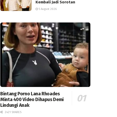
Kembali Jadi Sorotan
5 August 2026
Bintang Porno Lana Rhoades
Minta 400 Video Dihapus Demi
Lindungi Anak
2421 SHARES