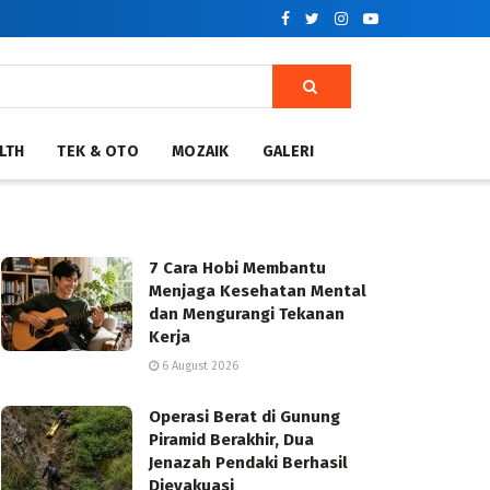
LTH
TEK & OTO
MOZAIK
GALERI
7 Cara Hobi Membantu
Menjaga Kesehatan Mental
dan Mengurangi Tekanan
Kerja
6 August 2026
Operasi Berat di Gunung
Piramid Berakhir, Dua
Jenazah Pendaki Berhasil
Dievakuasi