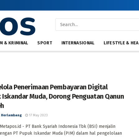
M & KRIMINAL
SPORT
INTERNASIONAL
LIFESTYLE & HEA
elola Penerimaan Pembayaran Digital
 Iskandar Muda, Dorong Penguatan Qanun
eh
 Herlambang
17 May 2023
Metapos.id - PT Bank Syariah Indonesia Tbk (BSI) menjalin
dengan PT Pupuk Iskandar Muda (PIM) dalam hal pengelolaan