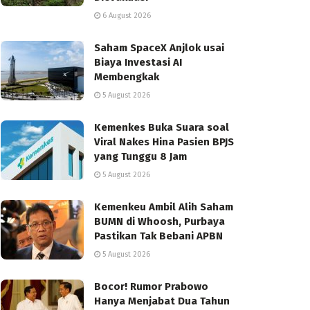
6 August 2026
Saham SpaceX Anjlok usai
Biaya Investasi AI
Membengkak
5 August 2026
Kemenkes Buka Suara soal
Viral Nakes Hina Pasien BPJS
yang Tunggu 8 Jam
5 August 2026
Kemenkeu Ambil Alih Saham
BUMN di Whoosh, Purbaya
Pastikan Tak Bebani APBN
5 August 2026
Bocor! Rumor Prabowo
Hanya Menjabat Dua Tahun