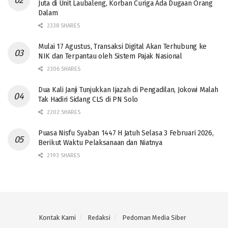
Juta di Unit Laubaleng, Korban Curiga Ada Dugaan Orang
Dalam
2338 SHARES
Mulai 17 Agustus, Transaksi Digital Akan Terhubung ke
NIK dan Terpantau oleh Sistem Pajak Nasional
2306 SHARES
Dua Kali Janji Tunjukkan Ijazah di Pengadilan, Jokowi Malah
Tak Hadiri Sidang CLS di PN Solo
2202 SHARES
Puasa Nisfu Syaban 1447 H Jatuh Selasa 3 Februari 2026,
Berikut Waktu Pelaksanaan dan Niatnya
2193 SHARES
Kontak Kami
Redaksi
Pedoman Media Siber