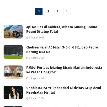
1
2
3
Api Meluas di Kaldera, Wisata Gunung Bromo
Resmi Ditutup Total
9 August 2026
Chelsea Hajar AC Milan 3-0 di GBK, João Pedro
Borong Dua Gol
8 August 2026
PMSol Perluas Jejaring Bisnis Maritim Indonesia
ke Pasar Tiongkok
8 August 2026
Sophia KATSEYE Rehat dari Aktivitas Grup demi
Kesehatan Mental
8 August 2026