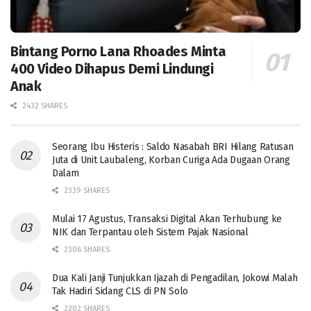
Bintang Porno Lana Rhoades Minta
400 Video Dihapus Demi Lindungi
Anak
2432 SHARES
Seorang Ibu Histeris : Saldo Nasabah BRI Hilang Ratusan
Juta di Unit Laubaleng, Korban Curiga Ada Dugaan Orang
Dalam
2339 SHARES
Mulai 17 Agustus, Transaksi Digital Akan Terhubung ke
NIK dan Terpantau oleh Sistem Pajak Nasional
2306 SHARES
Dua Kali Janji Tunjukkan Ijazah di Pengadilan, Jokowi Malah
Tak Hadiri Sidang CLS di PN Solo
2202 SHARES