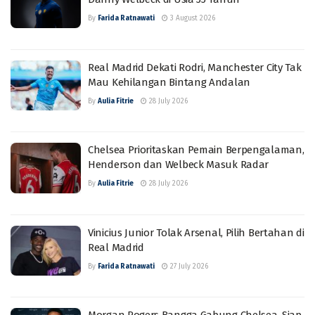
By
Farida Ratnawati
3 August 2026
Real Madrid Dekati Rodri, Manchester City Tak
Mau Kehilangan Bintang Andalan
By
Aulia Fitrie
28 July 2026
Chelsea Prioritaskan Pemain Berpengalaman,
Henderson dan Welbeck Masuk Radar
By
Aulia Fitrie
28 July 2026
Vinicius Junior Tolak Arsenal, Pilih Bertahan di
Real Madrid
By
Farida Ratnawati
27 July 2026