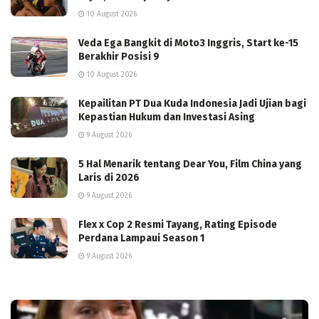
10 August 2026
Veda Ega Bangkit di Moto3 Inggris, Start ke-15
Berakhir Posisi 9
10 August 2026
Kepailitan PT Dua Kuda Indonesia Jadi Ujian bagi
Kepastian Hukum dan Investasi Asing
9 August 2026
5 Hal Menarik tentang Dear You, Film China yang
Laris di 2026
9 August 2026
Flex x Cop 2 Resmi Tayang, Rating Episode
Perdana Lampaui Season 1
9 August 2026