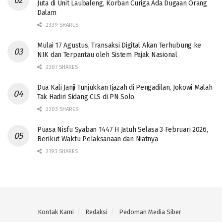
Juta di Unit Laubaleng, Korban Curiga Ada Dugaan Orang
Dalam
2339 SHARES
Mulai 17 Agustus, Transaksi Digital Akan Terhubung ke
NIK dan Terpantau oleh Sistem Pajak Nasional
2307 SHARES
Dua Kali Janji Tunjukkan Ijazah di Pengadilan, Jokowi Malah
Tak Hadiri Sidang CLS di PN Solo
2203 SHARES
Puasa Nisfu Syaban 1447 H Jatuh Selasa 3 Februari 2026,
Berikut Waktu Pelaksanaan dan Niatnya
2193 SHARES
Kontak Kami
Redaksi
Pedoman Media Siber