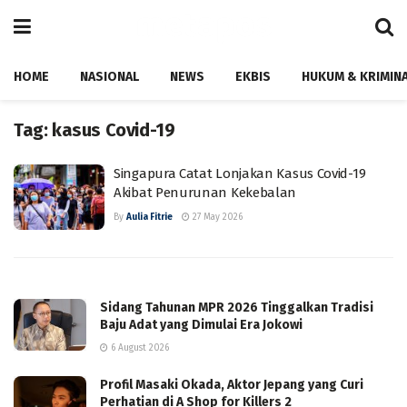
HOME
NASIONAL
NEWS
EKBIS
HUKUM & KRIMIN
Tag:
kasus Covid-19
Singapura Catat Lonjakan Kasus Covid-19
Akibat Penurunan Kekebalan
By
Aulia Fitrie
27 May 2026
Sidang Tahunan MPR 2026 Tinggalkan Tradisi
Baju Adat yang Dimulai Era Jokowi
6 August 2026
Profil Masaki Okada, Aktor Jepang yang Curi
Perhatian di A Shop for Killers 2