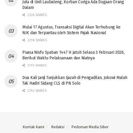
Juta di Unit Laubaleng, Korban Curiga Ada Dugaan Orang
Dalam
2326 SHARES
Mulai 17 Agustus, Transaksi Digital Akan Terhubung ke
NIK dan Terpantau oleh Sistem Pajak Nasional
2296 SHARES
Puasa Nisfu Syaban 1447 H Jatuh Selasa 3 Februari 2026,
Berikut Waktu Pelaksanaan dan Niatnya
2193 SHARES
Dua Kali Janji Tunjukkan Ijazah di Pengadilan, Jokowi Malah
Tak Hadiri Sidang CLS di PN Solo
2192 SHARES
Kontak Kami
Redaksi
Pedoman Media Siber