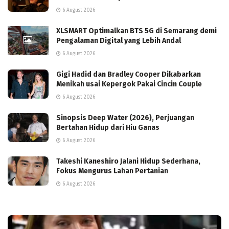
6 August 2026
XLSMART Optimalkan BTS 5G di Semarang demi
Pengalaman Digital yang Lebih Andal
6 August 2026
Gigi Hadid dan Bradley Cooper Dikabarkan
Menikah usai Kepergok Pakai Cincin Couple
6 August 2026
Sinopsis Deep Water (2026), Perjuangan
Bertahan Hidup dari Hiu Ganas
6 August 2026
Takeshi Kaneshiro Jalani Hidup Sederhana,
Fokus Mengurus Lahan Pertanian
6 August 2026