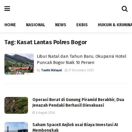
HOME
NASIONAL
NEWS
EKBIS
HUKUM & KRIMIN
Tag:
Kasat Lantas Polres Bogor
Libur Natal dan Tahun Baru, Okupansi Hotel
Puncak Bogor Naik 10 Persen
By
Taufik Hidayat
27 December 2025
Operasi Berat di Gunung Piramid Berakhir, Dua
Jenazah Pendaki Berhasil Dievakuasi
6 August 2026
Saham SpaceX Anjlok usai Biaya Investasi AI
Membengkak