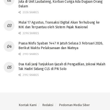
Juta di Unit Laubaleng, Korban Curiga Ada Dugaan Orang
Dalam
2326 SHARES
Mulai 17 Agustus, Transaksi Digital Akan Terhubung ke
NIK dan Terpantau oleh Sistem Pajak Nasional
2296 SHARES
Puasa Nisfu Syaban 1447 H Jatuh Selasa 3 Februari 2026,
Berikut Waktu Pelaksanaan dan Niatnya
2193 SHARES
Dua Kali Janji Tunjukkan Ijazah di Pengadilan, Jokowi Malah
Tak Hadiri Sidang CLS di PN Solo
2192 SHARES
Kontak Kami
Redaksi
Pedoman Media Siber