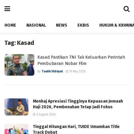
HOME
NASIONAL
NEWS
EKBIS
HUKUM & KRIMIN
Tag:
Kasad
Kasad Pastikan TNI Tak Keluarkan Perintah
Pembubaran Nobar Film
By
Taufik Hidayat
19 May 2026
Menhaj Apresiasi Tingginya Kepuasan Jemaah
Haji 2026, Pembenahan Tetap Jadi Fokus
6 August 2026
Tinggal Hitungan Hari, TUIDE Umumkan Title
Track Debut