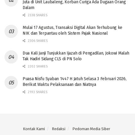
Juta di Unit Laubaleng, Korban Curiga Ada Dugaan Orang
Dalam
2338 SHARES
Mulai 17 Agustus, Transaksi Digital Akan Terhubung ke
NIK dan Terpantau oleh Sistem Pajak Nasional
2306 SHARES
Dua Kali Janji Tunjukkan Ijazah di Pengadilan, Jokowi Malah
Tak Hadiri Sidang CLS di PN Solo
2202 SHARES
Puasa Nisfu Syaban 1447 H Jatuh Selasa 3 Februari 2026,
Berikut Waktu Pelaksanaan dan Niatnya
2193 SHARES
Kontak Kami
Redaksi
Pedoman Media Siber