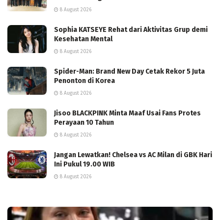
8 August 2026
Sophia KATSEYE Rehat dari Aktivitas Grup demi
Kesehatan Mental
8 August 2026
Spider-Man: Brand New Day Cetak Rekor 5 Juta
Penonton di Korea
8 August 2026
Jisoo BLACKPINK Minta Maaf Usai Fans Protes
Perayaan 10 Tahun
8 August 2026
Jangan Lewatkan! Chelsea vs AC Milan di GBK Hari
Ini Pukul 19.00 WIB
8 August 2026