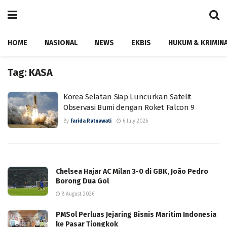
HOME
NASIONAL
NEWS
EKBIS
HUKUM & KRIMIN
Tag:
KASA
Korea Selatan Siap Luncurkan Satelit
Observasi Bumi dengan Roket Falcon 9
By
Farida Ratnawati
6 July 2026
Chelsea Hajar AC Milan 3-0 di GBK, João Pedro
Borong Dua Gol
8 August 2026
PMSol Perluas Jejaring Bisnis Maritim Indonesia
ke Pasar Tiongkok