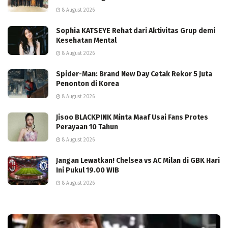
8 August 2026
Sophia KATSEYE Rehat dari Aktivitas Grup demi
Kesehatan Mental
8 August 2026
Spider-Man: Brand New Day Cetak Rekor 5 Juta
Penonton di Korea
8 August 2026
Jisoo BLACKPINK Minta Maaf Usai Fans Protes
Perayaan 10 Tahun
8 August 2026
Jangan Lewatkan! Chelsea vs AC Milan di GBK Hari
Ini Pukul 19.00 WIB
8 August 2026