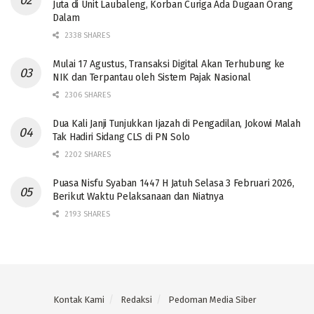
Juta di Unit Laubaleng, Korban Curiga Ada Dugaan Orang
Dalam
2338 SHARES
Mulai 17 Agustus, Transaksi Digital Akan Terhubung ke
NIK dan Terpantau oleh Sistem Pajak Nasional
2306 SHARES
Dua Kali Janji Tunjukkan Ijazah di Pengadilan, Jokowi Malah
Tak Hadiri Sidang CLS di PN Solo
2202 SHARES
Puasa Nisfu Syaban 1447 H Jatuh Selasa 3 Februari 2026,
Berikut Waktu Pelaksanaan dan Niatnya
2193 SHARES
Kontak Kami
Redaksi
Pedoman Media Siber