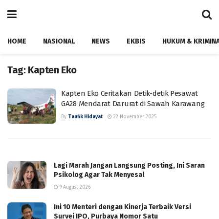
HOME
NASIONAL
NEWS
EKBIS
HUKUM & KRIMIN
Tag:
Kapten Eko
Kapten Eko Ceritakan Detik-detik Pesawat
GA28 Mendarat Darurat di Sawah Karawang
By
Taufik Hidayat
22 November 2025
Lagi Marah Jangan Langsung Posting, Ini Saran
Psikolog Agar Tak Menyesal
9 August 2026
Ini 10 Menteri dengan Kinerja Terbaik Versi
Survei IPO, Purbaya Nomor Satu