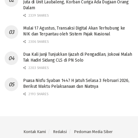
Juta di Unit Laubaleng, Korban Curiga Ada Dugaan Orang
Dalam
2339 SHARES
Mulai 17 Agustus, Transaksi Digital Akan Terhubung ke
NIK dan Terpantau oleh Sistem Pajak Nasional
2306 SHARES
Dua Kali Janji Tunjukkan Ijazah di Pengadilan, Jokowi Malah
Tak Hadiri Sidang CLS di PN Solo
2203 SHARES
Puasa Nisfu Syaban 1447 H Jatuh Selasa 3 Februari 2026,
Berikut Waktu Pelaksanaan dan Niatnya
2193 SHARES
Kontak Kami
Redaksi
Pedoman Media Siber