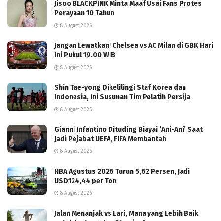
Jisoo BLACKPINK Minta Maaf Usai Fans Protes
Perayaan 10 Tahun
8 August 2026
Jangan Lewatkan! Chelsea vs AC Milan di GBK Hari
Ini Pukul 19.00 WIB
8 August 2026
Shin Tae-yong Dikelilingi Staf Korea dan
Indonesia, Ini Susunan Tim Pelatih Persija
8 August 2026
Gianni Infantino Dituding Biayai ‘Ani-Ani’ Saat
Jadi Pejabat UEFA, FIFA Membantah
8 August 2026
HBA Agustus 2026 Turun 5,62 Persen, Jadi
USD124,44 per Ton
8 August 2026
Jalan Menanjak vs Lari, Mana yang Lebih Baik