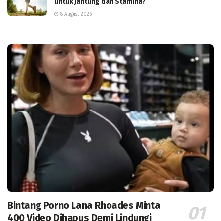
untuk Jantung dan Stamina?
8 August 2026
Bintang Porno Lana Rhoades Minta
400 Video Dihapus Demi Lindungi