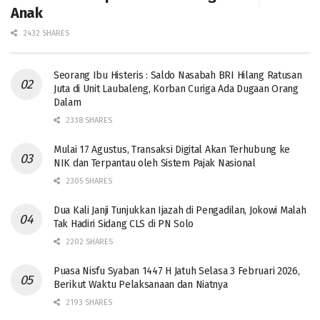
Anak
2432 SHARES
Seorang Ibu Histeris : Saldo Nasabah BRI Hilang Ratusan
Juta di Unit Laubaleng, Korban Curiga Ada Dugaan Orang
Dalam
2338 SHARES
Mulai 17 Agustus, Transaksi Digital Akan Terhubung ke
NIK dan Terpantau oleh Sistem Pajak Nasional
2305 SHARES
Dua Kali Janji Tunjukkan Ijazah di Pengadilan, Jokowi Malah
Tak Hadiri Sidang CLS di PN Solo
2202 SHARES
Puasa Nisfu Syaban 1447 H Jatuh Selasa 3 Februari 2026,
Berikut Waktu Pelaksanaan dan Niatnya
2193 SHARES