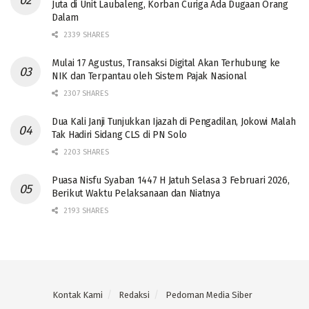
Juta di Unit Laubaleng, Korban Curiga Ada Dugaan Orang
Dalam
2339 SHARES
Mulai 17 Agustus, Transaksi Digital Akan Terhubung ke
NIK dan Terpantau oleh Sistem Pajak Nasional
2307 SHARES
Dua Kali Janji Tunjukkan Ijazah di Pengadilan, Jokowi Malah
Tak Hadiri Sidang CLS di PN Solo
2203 SHARES
Puasa Nisfu Syaban 1447 H Jatuh Selasa 3 Februari 2026,
Berikut Waktu Pelaksanaan dan Niatnya
2193 SHARES
Kontak Kami
Redaksi
Pedoman Media Siber