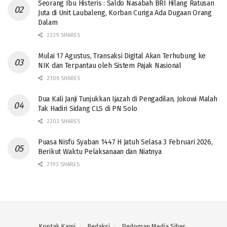
Seorang Ibu Histeris : Saldo Nasabah BRI Hilang Ratusan
Juta di Unit Laubaleng, Korban Curiga Ada Dugaan Orang
Dalam
2339 SHARES
Mulai 17 Agustus, Transaksi Digital Akan Terhubung ke
NIK dan Terpantau oleh Sistem Pajak Nasional
2306 SHARES
Dua Kali Janji Tunjukkan Ijazah di Pengadilan, Jokowi Malah
Tak Hadiri Sidang CLS di PN Solo
2203 SHARES
Puasa Nisfu Syaban 1447 H Jatuh Selasa 3 Februari 2026,
Berikut Waktu Pelaksanaan dan Niatnya
2193 SHARES
Kontak Kami
Redaksi
Pedoman Media Siber