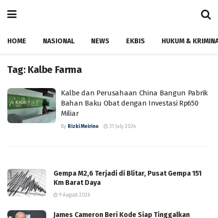
HOME
NASIONAL
NEWS
EKBIS
HUKUM & KRIMIN
Tag:
Kalbe Farma
Kalbe dan Perusahaan China Bangun Pabrik
Bahan Baku Obat dengan Investasi Rp650
Miliar
By
Rizki Meirino
31 July 2024
Gempa M2,6 Terjadi di Blitar, Pusat Gempa 151
Km Barat Daya
9 August 2026
James Cameron Beri Kode Siap Tinggalkan