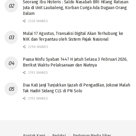
Seorang Ibu Histeris : Saldo Nasabah BRI Hilang Ratusan
Juta di Unit Laubaleng, Korban Curiga Ada Dugaan Orang
Dalam
2326 SHARES
Mulai 17 Agustus, Transaksi Digital Akan Terhubung ke
NIK dan Terpantau oleh Sistem Pajak Nasional
2296 SHARES
Puasa Nisfu Syaban 1447 H Jatuh Selasa 3 Februari 2026,
Berikut Waktu Pelaksanaan dan Niatnya
2193 SHARES
Dua Kali Janji Tunjukkan Ijazah di Pengadilan, Jokowi Malah
Tak Hadiri Sidang CLS di PN Solo
2192 SHARES
Kontak Kami
Redaksi
Pedoman Media Siber