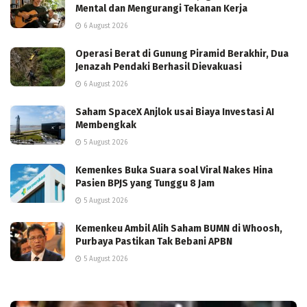
Mental dan Mengurangi Tekanan Kerja
6 August 2026
Operasi Berat di Gunung Piramid Berakhir, Dua
Jenazah Pendaki Berhasil Dievakuasi
6 August 2026
Saham SpaceX Anjlok usai Biaya Investasi AI
Membengkak
5 August 2026
Kemenkes Buka Suara soal Viral Nakes Hina
Pasien BPJS yang Tunggu 8 Jam
5 August 2026
Kemenkeu Ambil Alih Saham BUMN di Whoosh,
Purbaya Pastikan Tak Bebani APBN
5 August 2026