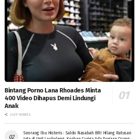
Bintang Porno Lana Rhoades Minta
400 Video Dihapus Demi Lindungi
Anak
2429 SHARES
Seorang Ibu Histeris : Saldo Nasabah BRI Hilang Ratusan
Juta di Unit Laubaleng, Korban Curiga Ada Dugaan Orang