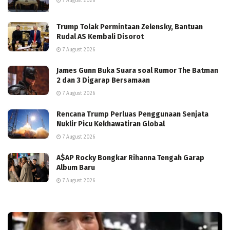
7 August 2026
Trump Tolak Permintaan Zelensky, Bantuan
Rudal AS Kembali Disorot
7 August 2026
James Gunn Buka Suara soal Rumor The Batman
2 dan 3 Digarap Bersamaan
7 August 2026
Rencana Trump Perluas Penggunaan Senjata
Nuklir Picu Kekhawatiran Global
7 August 2026
A$AP Rocky Bongkar Rihanna Tengah Garap
Album Baru
7 August 2026