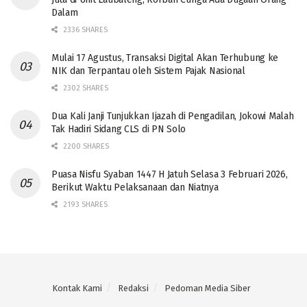
Dalam
2336 SHARES
Mulai 17 Agustus, Transaksi Digital Akan Terhubung ke
NIK dan Terpantau oleh Sistem Pajak Nasional
2302 SHARES
Dua Kali Janji Tunjukkan Ijazah di Pengadilan, Jokowi Malah
Tak Hadiri Sidang CLS di PN Solo
2200 SHARES
Puasa Nisfu Syaban 1447 H Jatuh Selasa 3 Februari 2026,
Berikut Waktu Pelaksanaan dan Niatnya
2193 SHARES
Kontak Kami
Redaksi
Pedoman Media Siber