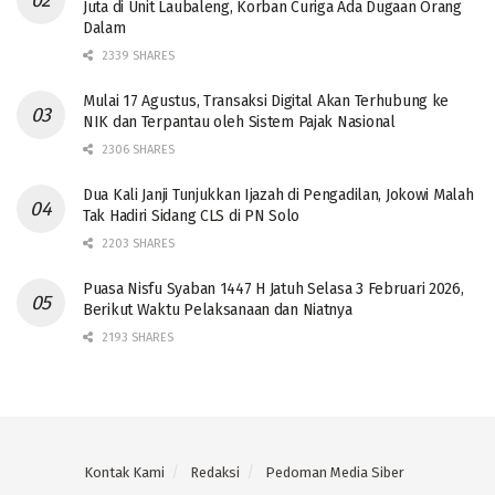
Juta di Unit Laubaleng, Korban Curiga Ada Dugaan Orang
Dalam
2339 SHARES
Mulai 17 Agustus, Transaksi Digital Akan Terhubung ke
NIK dan Terpantau oleh Sistem Pajak Nasional
2306 SHARES
Dua Kali Janji Tunjukkan Ijazah di Pengadilan, Jokowi Malah
Tak Hadiri Sidang CLS di PN Solo
2203 SHARES
Puasa Nisfu Syaban 1447 H Jatuh Selasa 3 Februari 2026,
Berikut Waktu Pelaksanaan dan Niatnya
2193 SHARES
Kontak Kami
Redaksi
Pedoman Media Siber