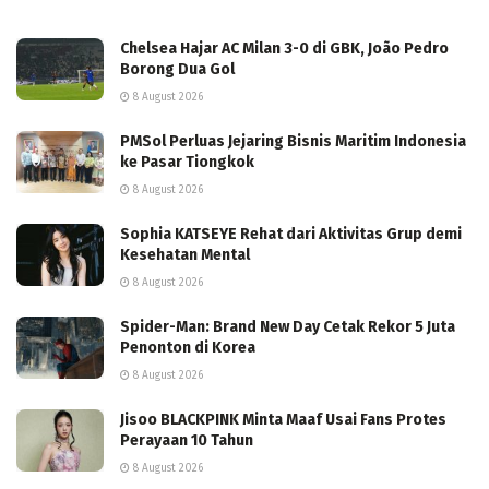
Chelsea Hajar AC Milan 3-0 di GBK, João Pedro
Borong Dua Gol
8 August 2026
PMSol Perluas Jejaring Bisnis Maritim Indonesia
ke Pasar Tiongkok
8 August 2026
Sophia KATSEYE Rehat dari Aktivitas Grup demi
Kesehatan Mental
8 August 2026
Spider-Man: Brand New Day Cetak Rekor 5 Juta
Penonton di Korea
8 August 2026
Jisoo BLACKPINK Minta Maaf Usai Fans Protes
Perayaan 10 Tahun
8 August 2026