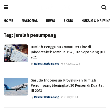
HOME
NASIONAL
NEWS
EKBIS
HUKUM & KRIMIN
Tag:
Jumlah penumpang
Jumlah Pengguna Commuter Line di
Jabodetabek Tembus 31,4 Juta Sepanjang Juli
2025
By
Rahmat Herlambang
9 August 2025
Garuda Indonesua Proyeksikan Jumlah
Penumpang Meningkat 30 Persen di Kuartal
III 2023
By
Rahmat Herlambang
31 May 2023