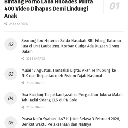
Bintang Porno Lana Rhoades Minta
400 Video Dihapus Demi Lindungi
Anak
2432 SHARES
Seorang Ibu Histeris : Saldo Nasabah BRI Hilang Ratusan
Juta di Unit Laubaleng, Korban Curiga Ada Dugaan Orang
Dalam
2338 SHARES
Mulai 17 Agustus, Transaksi Digital Akan Terhubung ke
NIK dan Terpantau oleh Sistem Pajak Nasional
2306 SHARES
Dua Kali Janji Tunjukkan Ijazah di Pengadilan, Jokowi Malah
Tak Hadiri Sidang CLS di PN Solo
2202 SHARES
Puasa Nisfu Syaban 1447 H Jatuh Selasa 3 Februari 2026,
Berikut Waktu Pelaksanaan dan Niatnya