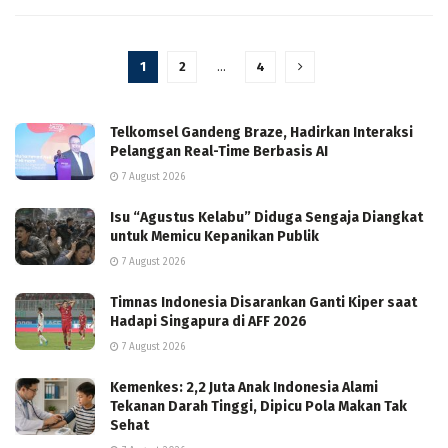
1
2
…
4
Telkomsel Gandeng Braze, Hadirkan Interaksi
Pelanggan Real-Time Berbasis AI
7 August 2026
Isu “Agustus Kelabu” Diduga Sengaja Diangkat
untuk Memicu Kepanikan Publik
7 August 2026
Timnas Indonesia Disarankan Ganti Kiper saat
Hadapi Singapura di AFF 2026
7 August 2026
Kemenkes: 2,2 Juta Anak Indonesia Alami
Tekanan Darah Tinggi, Dipicu Pola Makan Tak
Sehat