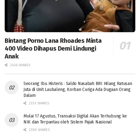
Bintang Porno Lana Rhoades Minta
400 Video Dihapus Demi Lindungi
Anak
2426 SHARES
Seorang Ibu Histeris : Saldo Nasabah BRI Hilang Ratusan
Juta di Unit Laubaleng, Korban Curiga Ada Dugaan Orang
Dalam
2333 SHARES
Mulai 17 Agustus, Transaksi Digital Akan Terhubung ke
NIK dan Terpantau oleh Sistem Pajak Nasional
2300 SHARES