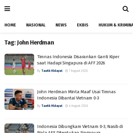
HOME
NASIONAL
NEWS
EKBIS
HUKUM & KRIMIN
Tag:
John Herdman
Timnas Indonesia Disarankan Ganti Kiper
saat Hadapi Singapura di AFF 2026
By
Taufik Hidayat
7 August 2026
John Herdman Minta Maaf Usai Timnas
Indonesia Dibantai Vietnam 0-3
By
Taufik Hidayat
4 August 2026
Indonesia Dibungkam Vietnam 0-3, Nasib di
Piala AFF Ditentukan Singapura