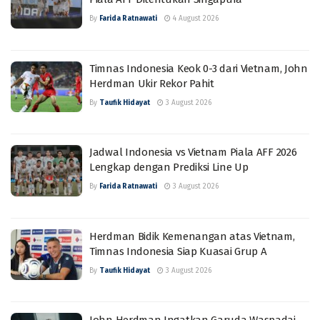
By
Farida Ratnawati
4 August 2026
Timnas Indonesia Keok 0-3 dari Vietnam, John
Herdman Ukir Rekor Pahit
By
Taufik Hidayat
3 August 2026
Jadwal Indonesia vs Vietnam Piala AFF 2026
Lengkap dengan Prediksi Line Up
By
Farida Ratnawati
3 August 2026
Herdman Bidik Kemenangan atas Vietnam,
Timnas Indonesia Siap Kuasai Grup A
By
Taufik Hidayat
3 August 2026