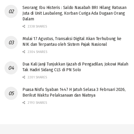
Seorang Ibu Histeris : Saldo Nasabah BRI Hilang Ratusan
Juta di Unit Laubaleng, Korban Curiga Ada Dugaan Orang
Dalam
2338 SHARES
Mulai 17 Agustus, Transaksi Digital Akan Terhubung ke
NIK dan Terpantau oleh Sistem Pajak Nasional
2304 SHARES
Dua Kali Janji Tunjukkan Ijazah di Pengadilan, Jokowi Malah
Tak Hadiri Sidang CLS di PN Solo
2201 SHARES
Puasa Nisfu Syaban 1447 H Jatuh Selasa 3 Februari 2026,
Berikut Waktu Pelaksanaan dan Niatnya
2193 SHARES