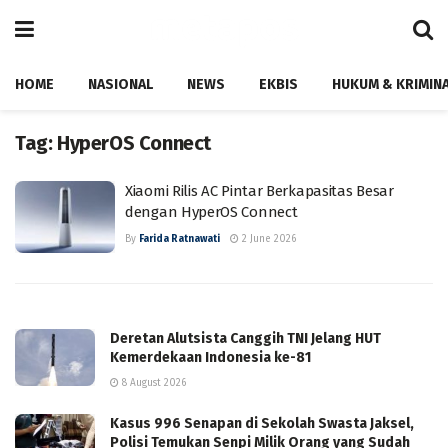
HOME
NASIONAL
NEWS
EKBIS
HUKUM & KRIMIN
Tag:
HyperOS Connect
Xiaomi Rilis AC Pintar Berkapasitas Besar
dengan HyperOS Connect
By
Farida Ratnawati
2 June 2026
Deretan Alutsista Canggih TNI Jelang HUT
Kemerdekaan Indonesia ke-81
8 August 2026
Kasus 996 Senapan di Sekolah Swasta Jaksel,
Polisi Temukan Senpi Milik Orang yang Sudah