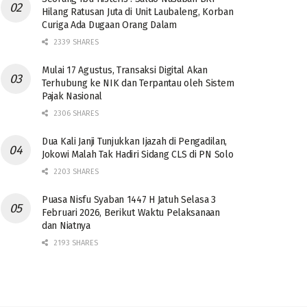
Hilang Ratusan Juta di Unit Laubaleng, Korban
Curiga Ada Dugaan Orang Dalam
2339 SHARES
Mulai 17 Agustus, Transaksi Digital Akan
Terhubung ke NIK dan Terpantau oleh Sistem
Pajak Nasional
2306 SHARES
Dua Kali Janji Tunjukkan Ijazah di Pengadilan,
Jokowi Malah Tak Hadiri Sidang CLS di PN Solo
2203 SHARES
Puasa Nisfu Syaban 1447 H Jatuh Selasa 3
Februari 2026, Berikut Waktu Pelaksanaan
dan Niatnya
2193 SHARES