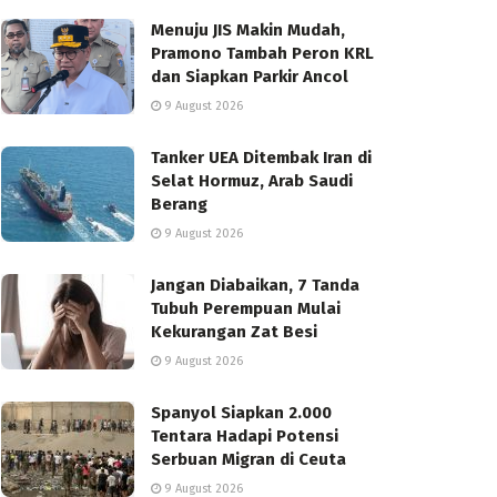
Menuju JIS Makin Mudah,
Pramono Tambah Peron KRL
dan Siapkan Parkir Ancol
9 August 2026
Tanker UEA Ditembak Iran di
Selat Hormuz, Arab Saudi
Berang
9 August 2026
Jangan Diabaikan, 7 Tanda
Tubuh Perempuan Mulai
Kekurangan Zat Besi
9 August 2026
Spanyol Siapkan 2.000
Tentara Hadapi Potensi
Serbuan Migran di Ceuta
9 August 2026