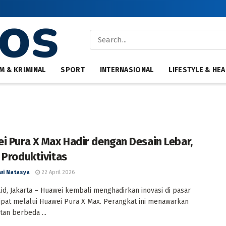
M & KRIMINAL
SPORT
INTERNASIONAL
LIFESTYLE & HEA
i Pura X Max Hadir dengan Desain Lebar,
 Produktivitas
wi Natasya
22 April 2026
id, Jakarta – Huawei kembali menghadirkan inovasi di pasar
ipat melalui Huawei Pura X Max. Perangkat ini menawarkan
an berbeda ...