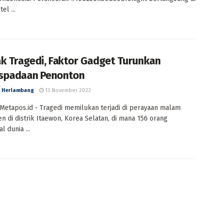
el ...
k Tragedi, Faktor Gadget Turunkan
spadaan Penonton
 Herlambang
13 November 2022
Metapos.id - Tragedi memilukan terjadi di perayaan malam
n di distrik Itaewon, Korea Selatan, di mana 156 orang
 dunia ...