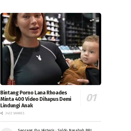
Bintang Porno Lana Rhoades
Minta 400 Video Dihapus Demi
Lindungi Anak
2432 SHARES
Seorang Ibu Histeris : Saldo Nasabah BRI